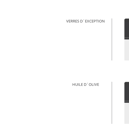
VERRES D´EXCEPTION
HUILE D´OLIVE