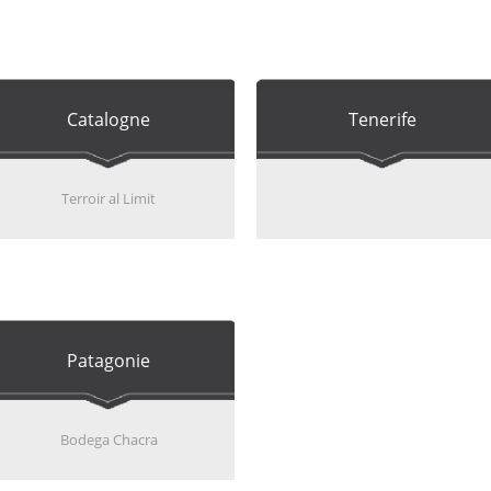
Catalogne
Tenerife
Terroir al Limit
Patagonie
Bodega Chacra