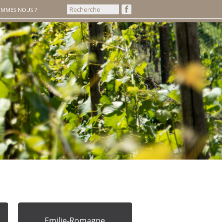
OMMES NOUS ?
Emilie-Romagne