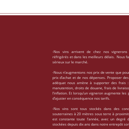
-Nos vins arrivent de chez nos vignerons
réfrigérés et dans les meilleurs délais. Nous f
sérieux sur le marché.
-Nous n’augmentons nos prix de vente que pou
prix d’achat et de nos dépenses. Proposer des
adéquat nous amène à supporter des frais : 
manutention, droits de douane, frais de livrais
l’inflation. Et lorsqu’un vigneron augmente les
d’ajuster en conséquence nos tarifs.
-Nos vins sont tous stockés dans des condi
souterraines à 20 mètres sous terre à proximi
est constante toute l’année, avec un degré 
stockées depuis dix ans dans notre entrepôt son