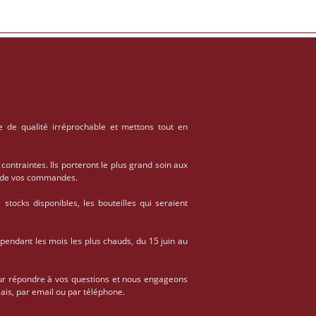
e de qualité irréprochable et mettons tout en
 contraintes. Ils porteront le plus grand soin aux
on de vos commandes.
stocks disponibles, les bouteilles qui seraient
 pendant les mois les plus chauds, du 15 juin au
ur répondre à vos questions et nous engageons
ais, par email ou par téléphone.