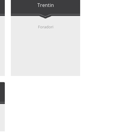
Trentin
Foradori