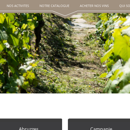
NOS ACTIVITES
NOTRE CATALOGUE
ACHETER NOS VINS
QUI S
Abruzzes
Campanie