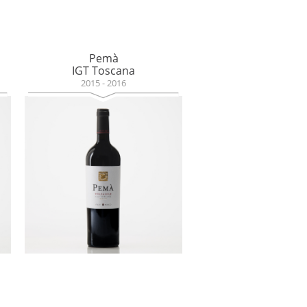
Pemà
IGT Toscana
2015 - 2016