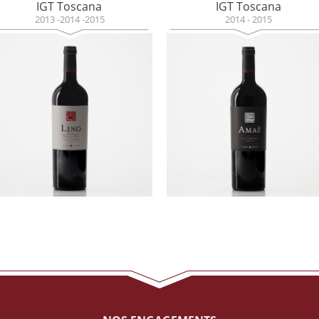
IGT Toscana
IGT Toscana
2013 -2014 -2015
2014 - 2015