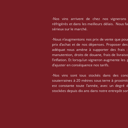
-Nos vins arrivent de chez nos vignerons
réfrigérés et dans les meilleurs délais. Nous f
sérieux sur le marché.
-Nous n’augmentons nos prix de vente que pou
prix d’achat et de nos dépenses. Proposer des
adéquat nous amène à supporter des frais : 
manutention, droits de douane, frais de livrais
l’inflation. Et lorsqu’un vigneron augmente les
d’ajuster en conséquence nos tarifs.
-Nos vins sont tous stockés dans des condi
souterraines à 20 mètres sous terre à proximi
est constante toute l’année, avec un degré 
stockées depuis dix ans dans notre entrepôt son