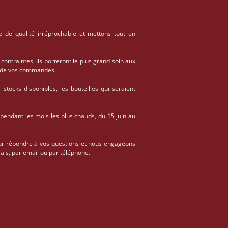
e de qualité irréprochable et mettons tout en
 contraintes. Ils porteront le plus grand soin aux
on de vos commandes.
stocks disponibles, les bouteilles qui seraient
 pendant les mois les plus chauds, du 15 juin au
ur répondre à vos questions et nous engageons
ais, par email ou par téléphone.