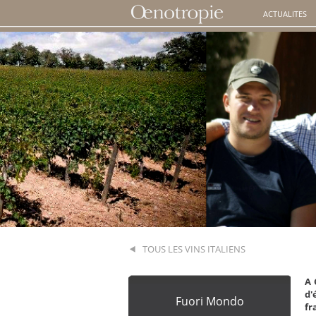
ACTUALITES
TOUS LES VINS ITALIENS
A 
d'
Fuori Mondo
fr