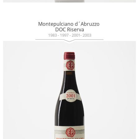
Montepulciano d´Abruzzo
DOC Riserva
1983 - 1997 - 2001- 2003