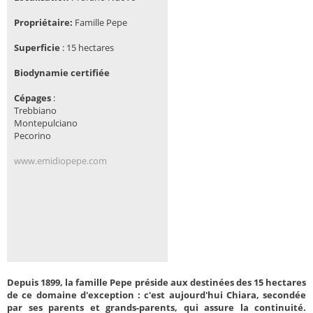
Propriétaire:
Famille Pepe
Superficie
:
15 hectares
Biodynamie certifiée
Cépages
:
Trebbiano
Montepulciano
Pecorino
www.emidiopepe.com
Depuis 1899, la famille Pepe préside aux destinées des 15 hectares
de ce domaine d'exception : c'est aujourd'hui Chiara, secondée
par ses parents et grands-parents, qui assure la continuité.