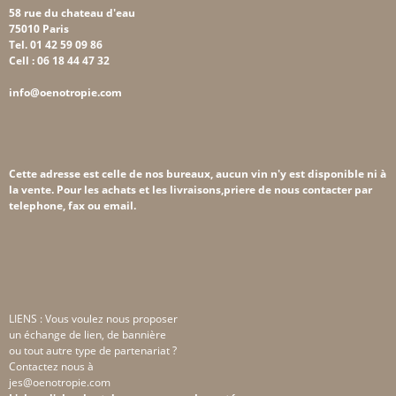
58 rue du chateau d'eau
75010 Paris
Tel. 01 42 59 09 86
Cell : 06 18 44 47 32
info@oenotropie.com
Cette adresse est celle de nos bureaux, aucun vin n'y est disponible ni à
la vente. Pour les achats et les livraisons,priere de nous contacter par
telephone, fax ou email.
LIENS : Vous voulez nous proposer
un échange de lien, de bannière
ou tout autre type de partenariat ?
Contactez nous à
jes@oenotropie.com