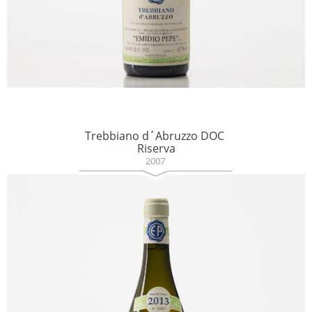
Trebbiano d´Abruzzo DOC
Riserva
2007