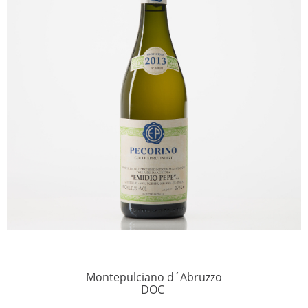
Montepulciano d´Abruzzo
DOC