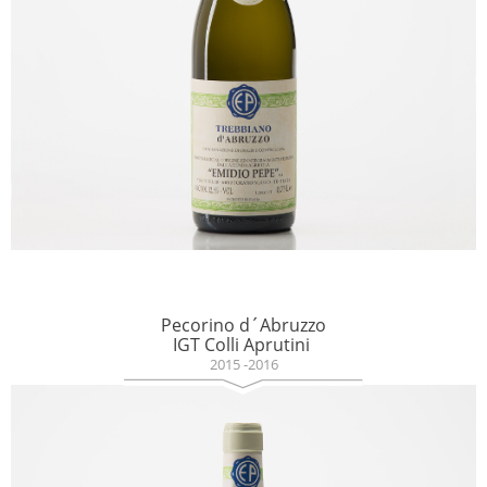
Pecorino d´Abruzzo
IGT Colli Aprutini
2015 -2016