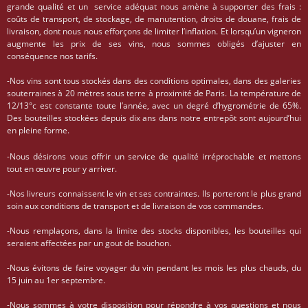
grande qualité et un service adéquat nous amène à supporter des frais :
coûts de transport, de stockage, de manutention, droits de douane, frais de
livraison, dont nous nous efforçons de limiter l’inflation. Et lorsqu’un vigneron
augmente les prix de ses vins, nous sommes obligés d’ajuster en
conséquence nos tarifs.
-Nos vins sont tous stockés dans des conditions optimales, dans des galeries
souterraines à 20 mètres sous terre à proximité de Paris. La température de
12/13°c est constante toute l’année, avec un degré d’hygrométrie de 65%.
Des bouteilles stockées depuis dix ans dans notre entrepôt sont aujourd’hui
en pleine forme.
-Nous désirons vous offrir un service de qualité irréprochable et mettons
tout en œuvre pour y arriver.
-Nos livreurs connaissent le vin et ses contraintes. Ils porteront le plus grand
soin aux conditions de transport et de livraison de vos commandes.
-Nous remplaçons, dans la limite des stocks disponibles, les bouteilles qui
seraient affectées par un gout de bouchon.
-Nous évitons de faire voyager du vin pendant les mois les plus chauds, du
15 juin au 1er septembre.
-Nous sommes à votre disposition pour répondre à vos questions et nous