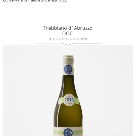
conservant la fraîcheur de leur fruit.
Trebbiano d´Abruzzo
DOC
2010 -2013 -2015 -2016