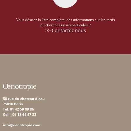
Vous désirez la liste complète, des informations sur les tarifs
ou cherchez un vin particulier ?
>> Contactez nous
58 rue du chateau d'eau
75010 Paris
Tel. 01 42 59 09 86
Cell : 06 18 44 47 32
info@oenotropie.com