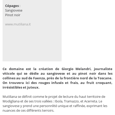
Cépages
:
Sangiovese
Pinot noir
www.mutiliana.it
Ce domaine est la création de Giorgio Melandri, journaliste
viticole qui se dédie au sangiovese et au pinot noir dans les
collines au sud de Faenza, près de la frontière nord de la Toscane.
On trouvera ici des rouges infusés et frais, au fruit croquant,
irrésistibles et juteux.
Mutiliana se définit comme le projet de lecture du haut territoire de
Modigliana et de ses trois vallées : Ibola, Tramazzo, et Acerreta. Le
sangiovese y prend une personnlité unique et raffinée, exprimant les
nuances de ces différents terroirs.