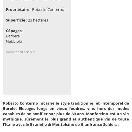
Propriétaire
:
Roberto Conterno
Superficie
:
23 hectares
Cépages
:
Barbera
Nebbiolo
www.conterno.it
Roberto Conterno incarne le style traditionnel et intemporel de
Barolo. Elevages longs en vieux foudres, vins hors des modes
capables de se bonifier sur plus de 30 ans. Monfortino est un vin
mythique, sûrement le plus grand et authentique vin de toute
l’Italie avec le Brunello di Montalcino de Gianfranco Soldera.