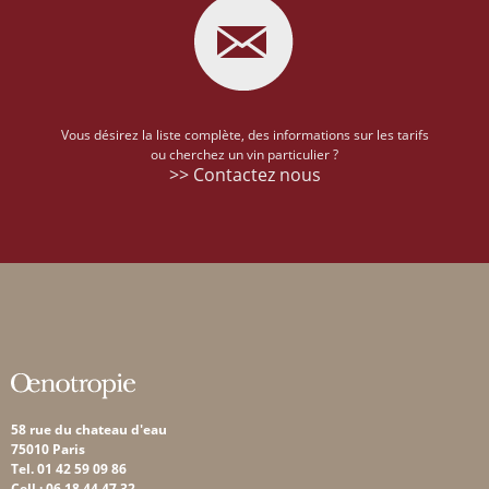
Vous désirez la liste complète, des informations sur les tarifs
ou cherchez un vin particulier ?
>> Contactez nous
58 rue du chateau d'eau
75010 Paris
Tel. 01 42 59 09 86
Cell : 06 18 44 47 32