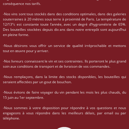
conséquence nos tarifs.
-Nos vins sont tous stockés dans des conditions optimales, dans des galeries
souterraines à 20 mètres sous terre à proximité de Paris. La température de
12/13°c est constante toute l’année, avec un degré d’hygrométrie de 65%.
Des bouteilles stockées depuis dix ans dans notre entrepôt sont aujourd’hui
en pleine forme.
-Nous désirons vous offrir un service de qualité irréprochable et mettons
tout en œuvre pour y arriver.
-Nos livreurs connaissent le vin et ses contraintes. Ils porteront le plus grand
soin aux conditions de transport et de livraison de vos commandes.
-Nous remplaçons, dans la limite des stocks disponibles, les bouteilles qui
seraient affectées par un gout de bouchon.
-Nous évitons de faire voyager du vin pendant les mois les plus chauds, du
15 juin au 1er septembre.
-Nous sommes à votre disposition pour répondre à vos questions et nous
engageons à vous répondre dans les meilleurs délais, par email ou par
téléphone.