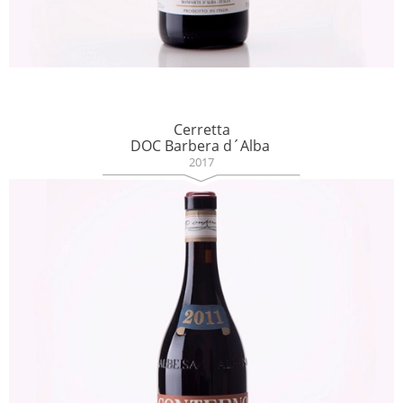
Cerretta
DOC Barbera d´Alba
2017