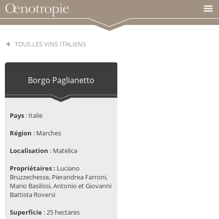
TOUS LES VINS ITALIENS
Borgo Paglianetto
Pays
:
Italie
Région
: Marches
Localisation
:
 Matelica
Propriétaires :
Luciano
Bruzzechesse, Pierandrea Farroni,
Mario Basilissi, Antonio et Giovanni
Battista Roversi
Superficie
: 25 hectares