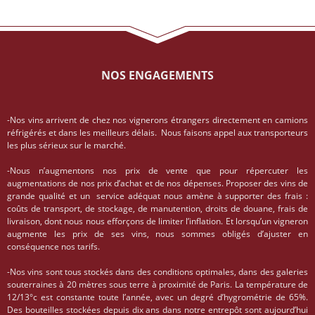
NOS ENGAGEMENTS
-Nos vins arrivent de chez nos vignerons étrangers directement en camions
réfrigérés et dans les meilleurs délais. Nous faisons appel aux transporteurs
les plus sérieux sur le marché.
-Nous n’augmentons nos prix de vente que pour répercuter les
augmentations de nos prix d’achat et de nos dépenses. Proposer des vins de
grande qualité et un service adéquat nous amène à supporter des frais :
coûts de transport, de stockage, de manutention, droits de douane, frais de
livraison, dont nous nous efforçons de limiter l’inflation. Et lorsqu’un vigneron
augmente les prix de ses vins, nous sommes obligés d’ajuster en
conséquence nos tarifs.
-Nos vins sont tous stockés dans des conditions optimales, dans des galeries
souterraines à 20 mètres sous terre à proximité de Paris. La température de
12/13°c est constante toute l’année, avec un degré d’hygrométrie de 65%.
Des bouteilles stockées depuis dix ans dans notre entrepôt sont aujourd’hui