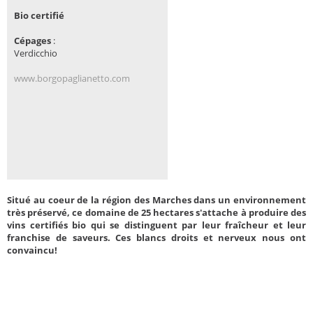
Bio certifié
Cépages
:
Verdicchio
www.borgopaglianetto.com
Situé au coeur de la région des Marches dans un environnement
très préservé, ce domaine de 25 hectares s'attache à produire des
vins certifiés bio qui se distinguent par leur fraîcheur et leur
franchise de saveurs. Ces blancs droits et nerveux nous ont
convaincu!