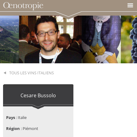
TOUS LES VINS ITALIENS
Cesare Bussolo
Pays
:
Italie
Région
:
Piémont