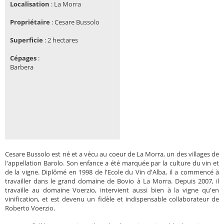
Localisation
: La Morra
Propriétaire
: Cesare Bussolo
Superficie
:
2 hectares
Cépages
:
Barbera
Cesare Bussolo est né et a vécu au coeur de La Morra, un des villages de
l'appellation Barolo. Son enfance a été marquée par la culture du vin et
de la vigne. Diplômé en 1998 de l'Ecole du Vin d'Alba, il a commencé à
travailler dans le grand domaine de Bovio à La Morra. Depuis 2007, il
travaille au domaine Voerzio, intervient aussi bien à la vigne qu'en
vinification, et est devenu un fidèle et indispensable collaborateur de
Roberto Voerzio.