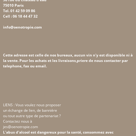
75010 Paris
Tel. 01 42 59 09 86
Cell : 06 18 44 47 32
info@oenotropie.com
Cette adresse est celle de nos bureaux, aucun vin n'y est disponible ni à
la vente. Pour les achats et les livraisons,priere de nous contacter par
telephone, fax ou email.
LIENS : Vous voulez nous proposer
un échange de lien, de bannière
ou tout autre type de partenariat ?
Contactez nous à
jes@oenotropie.com
L'abus d'alcool est dangereux pour la santé, consommez avec