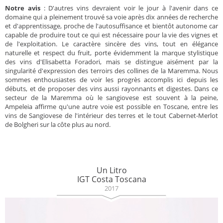
Notre avis
: D'autres vins devraient voir le jour à l'avenir dans ce
domaine qui a pleinement trouvé sa voie après dix années de recherche
et d'apprentissage, proche de l'autosuffisance et bientôt autonome car
capable de produire tout ce qui est nécessaire pour la vie des vignes et
de l'exploitation. Le caractère sincère des vins, tout en élégance
naturelle et respect du fruit, porte évidemment la marque stylistique
des vins d'Elisabetta Foradori, mais se distingue aisément par la
singularité d'expression des terroirs des collines de la Maremma. Nous
sommes enthousiastes de voir les progrès accomplis ici depuis les
débuts, et de proposer des vins aussi rayonnants et digestes. Dans ce
secteur de la Maremma où le sangiovese est souvent à la peine,
Ampeleia affirme qu'une autre voie est possible en Toscane, entre les
vins de Sangiovese de l'intérieur des terres et le tout Cabernet-Merlot
de Bolgheri sur la côte plus au nord.
Un Litro
IGT Costa Toscana
2017