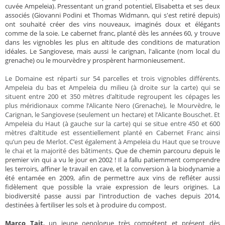
cuvée Ampeleia). Pressentant un grand potentiel, Elisabetta et ses deux
associés (Giovanni Podini et Thomas Widmann, qui s'est retiré depuis)
ont souhaité créer des vins nouveaux, imaginés doux et élégants
comme de la soie. Le cabernet franc, planté dès les années 60, y trouve
dans les vignobles les plus en altitude des conditions de maturation
idéales. Le Sangiovese, mais aussi le carignan, l'alicante (nom local du
grenache) ou le mourvèdre y prospèrent harmonieusement.
Le Domaine est réparti sur 54 parcelles et trois vignobles différents.
Ampeleia du bas et Ampeleia du milieu (à droite sur la carte) qui se
situent entre 200 et 350 mètres d’altitude regroupent les cépages les
plus méridionaux comme l’Alicante Nero (Grenache), le Mourvèdre, le
Carignan, le Sangiovese (seulement un hectare) et l’Alicante Bouschet. Et
Ampeleia du Haut (à gauche sur la carte) qui se situe entre 450 et 600
mètres d’altitude est essentiellement planté en Cabernet Franc ainsi
qu’un peu de Merlot. C’est également à Ampeleia du Haut que se trouve
le chai et la majorité des bâtiments.
Que de chemin parcouru depuis le
premier vin qui a vu le jour en 2002 ! Il a fallu patiemment comprendre
les terroirs, affiner le travail en cave, et la conversion à la biodynamie a
été entamée en 2009, afin de permettre aux vins de refléter aussi
fidèlement que possible la vraie expression de leurs origines. La
biodiversité passe aussi par l'introduction de vaches depuis 2014,
destinées à fertiliser les sols et à produire du compost.
Marco Tait
, un jeune oenologue très compétent et présent dès