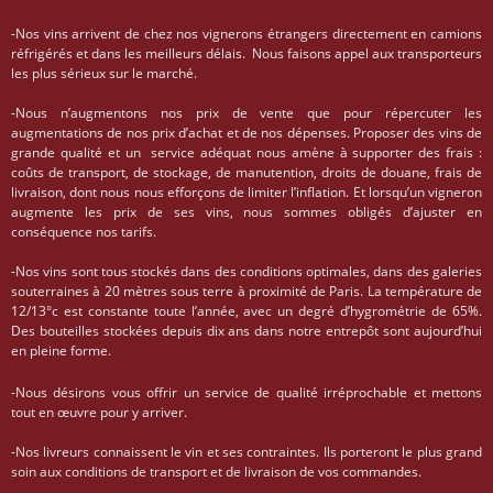
-Nos vins arrivent de chez nos vignerons étrangers directement en camions
réfrigérés et dans les meilleurs délais. Nous faisons appel aux transporteurs
les plus sérieux sur le marché.
-Nous n’augmentons nos prix de vente que pour répercuter les
augmentations de nos prix d’achat et de nos dépenses. Proposer des vins de
grande qualité et un service adéquat nous amène à supporter des frais :
coûts de transport, de stockage, de manutention, droits de douane, frais de
livraison, dont nous nous efforçons de limiter l’inflation. Et lorsqu’un vigneron
augmente les prix de ses vins, nous sommes obligés d’ajuster en
conséquence nos tarifs.
-Nos vins sont tous stockés dans des conditions optimales, dans des galeries
souterraines à 20 mètres sous terre à proximité de Paris. La température de
12/13°c est constante toute l’année, avec un degré d’hygrométrie de 65%.
Des bouteilles stockées depuis dix ans dans notre entrepôt sont aujourd’hui
en pleine forme.
-Nous désirons vous offrir un service de qualité irréprochable et mettons
tout en œuvre pour y arriver.
-Nos livreurs connaissent le vin et ses contraintes. Ils porteront le plus grand
soin aux conditions de transport et de livraison de vos commandes.