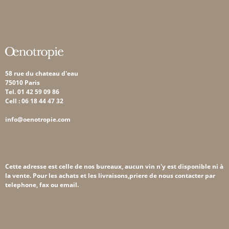
58 rue du chateau d'eau
75010 Paris
Tel. 01 42 59 09 86
Cell : 06 18 44 47 32
info@oenotropie.com
Cette adresse est celle de nos bureaux, aucun vin n'y est disponible ni à
la vente. Pour les achats et les livraisons,priere de nous contacter par
telephone, fax ou email.