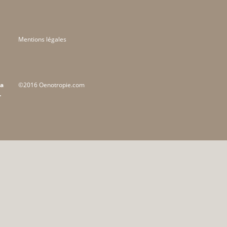
Mentions légales
la
©2016 Oenotropie.com
.