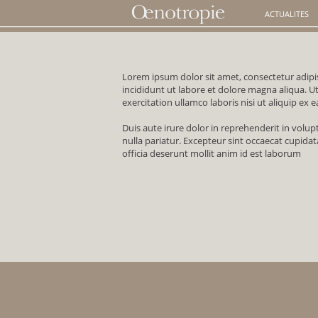
ACTUALITES
Lorem ipsum dolor sit amet, consectetur adipi
incididunt ut labore et dolore magna aliqua. 
exercitation ullamco laboris nisi ut aliquip e
Duis aute irure dolor in reprehenderit in volupt
nulla pariatur. Excepteur sint occaecat cupidat
officia deserunt mollit anim id est laborum