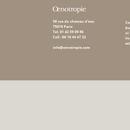
58 rue du chateau d'eau
Ce
75010 Paris
bu
Tel. 01 42 59 09 86
ni
Cell : 06 18 44 47 32
li
te
info@oenotropie.com