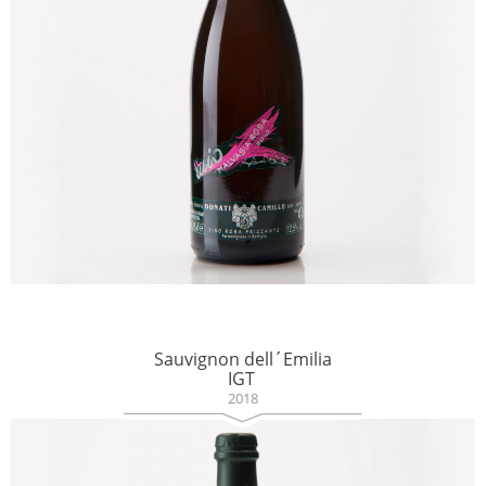
Sauvignon dell´Emilia
IGT
2018