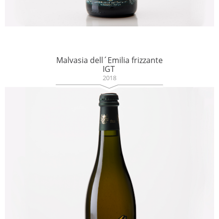
Malvasia dell´Emilia frizzante
IGT
2018