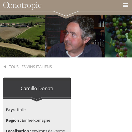
TOUS LES VINS ITALIENS
Camillo Donati
Pays
:
Italie
Région
: Émilie-Romagne
Localisation
:
environs de Parme