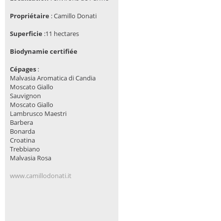
Propriétaire
:
Camillo Donati
Superficie
:11 hectares
Biodynamie certifiée
Cépages
:
Malvasia Aromatica di Candia
Moscato Giallo
Sauvignon
Moscato Giallo
Lambrusco Maestri
Barbera
Bonarda
Croatina
Trebbiano
Malvasia Rosa
www.camillodonati.it