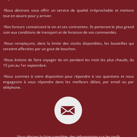
-Nous désirons vous offrir un service de qualité irréprochable et mettons
tout en œuvre pour y arriver.
-Nos livreurs connaissent le vin et ses contraintes. Ils porteront le plus grand
soin aux conditions de transport et de livraison de vos commandes.
-Nous remplaçons, dans la limite des stocks disponibles, les bouteilles qui
seraient affectées par un gout de bouchon.
-Nous évitons de faire voyager du vin pendant les mois les plus chauds, du
15 juin au 1er septembre.
-Nous sommes à votre disposition pour répondre à vos questions et nous
engageons à vous répondre dans les meilleurs délais, par email ou par
téléphone.
Vous désirez la liste complète, des informations sur les tarifs