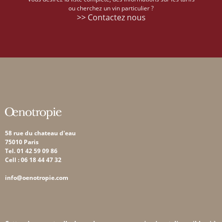
ou cherchez un vin particulier ?
>> Contactez nous
58 rue du chateau d'eau
75010 Paris
Tel. 01 42 59 09 86
Cell : 06 18 44 47 32
info@oenotropie.com