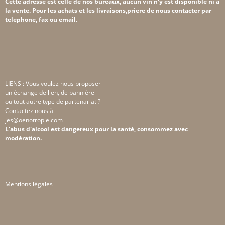
Cette adresse est celle de nos bureaux, aucun vin n'y est disponible ni à
la vente. Pour les achats et les livraisons,priere de nous contacter par
telephone, fax ou email.
LIENS : Vous voulez nous proposer
un échange de lien, de bannière
ou tout autre type de partenariat ?
Contactez nous à
jes@oenotropie.com
L'abus d'alcool est dangereux pour la santé, consommez avec
modération.
Mentions légales