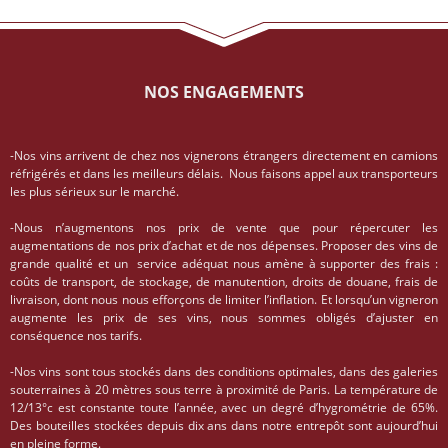
NOS ENGAGEMENTS
-Nos vins arrivent de chez nos vignerons étrangers directement en camions
réfrigérés et dans les meilleurs délais. Nous faisons appel aux transporteurs
les plus sérieux sur le marché.
-Nous n’augmentons nos prix de vente que pour répercuter les
augmentations de nos prix d’achat et de nos dépenses. Proposer des vins de
grande qualité et un service adéquat nous amène à supporter des frais :
coûts de transport, de stockage, de manutention, droits de douane, frais de
livraison, dont nous nous efforçons de limiter l’inflation. Et lorsqu’un vigneron
augmente les prix de ses vins, nous sommes obligés d’ajuster en
conséquence nos tarifs.
-Nos vins sont tous stockés dans des conditions optimales, dans des galeries
souterraines à 20 mètres sous terre à proximité de Paris. La température de
12/13°c est constante toute l’année, avec un degré d’hygrométrie de 65%.
Des bouteilles stockées depuis dix ans dans notre entrepôt sont aujourd’hui
en pleine forme.