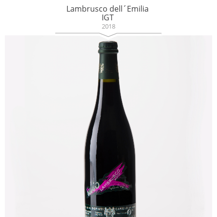
Lambrusco dell´Emilia
IGT
2018