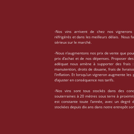
-Nos vins arrivent de chez nos vignerons
réfrigérés et dans les meilleurs délais. Nous f
sérieux sur le marché.
-Nous n’augmentons nos prix de vente que pou
prix d’achat et de nos dépenses. Proposer des
adéquat nous amène à supporter des frais : 
manutention, droits de douane, frais de livrais
l’inflation. Et lorsqu’un vigneron augmente les
d’ajuster en conséquence nos tarifs.
-Nos vins sont tous stockés dans des condi
souterraines à 20 mètres sous terre à proximi
est constante toute l’année, avec un degré 
stockées depuis dix ans dans notre entrepôt son