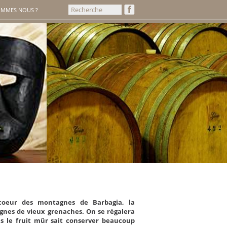
OMMES NOUS ?
coeur des montagnes de Barbagia, la
ignes de vieux grenaches. On se régalera
ls le fruit mûr sait conserver beaucoup