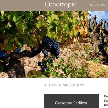
ACTUALITES
TOUS LES VINS ITALIENS
En
fa
Guiseppe Sedilesu
ic