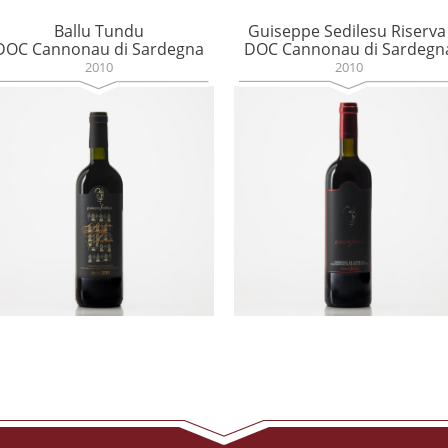
Ballu Tundu
Guiseppe Sedilesu Riserv
DOC Cannonau di Sardegna
DOC Cannonau di Sardegn
2010
2010