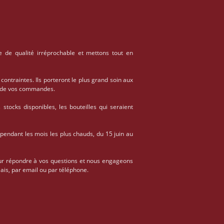
e de qualité irréprochable et mettons tout en
 contraintes. Ils porteront le plus grand soin aux
on de vos commandes.
stocks disponibles, les bouteilles qui seraient
 pendant les mois les plus chauds, du 15 juin au
ur répondre à vos questions et nous engageons
ais, par email ou par téléphone.