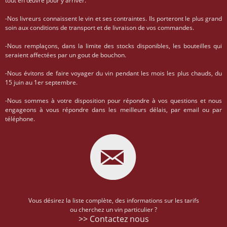
tout en œuvre pour y arriver.
-Nos livreurs connaissent le vin et ses contraintes. Ils porteront le plus grand
soin aux conditions de transport et de livraison de vos commandes.
-Nous remplaçons, dans la limite des stocks disponibles, les bouteilles qui
seraient affectées par un gout de bouchon.
-Nous évitons de faire voyager du vin pendant les mois les plus chauds, du
15 juin au 1er septembre.
-Nous sommes à votre disposition pour répondre à vos questions et nous
engageons à vous répondre dans les meilleurs délais, par email ou par
téléphone.
Vous désirez la liste complète, des informations sur les tarifs
ou cherchez un vin particulier ?
>> Contactez nous