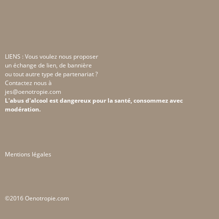
LIENS : Vous voulez nous proposer
un échange de lien, de bannière
ou tout autre type de partenariat ?
Contactez nous à
jes@oenotropie.com
L'abus d'alcool est dangereux pour la santé, consommez avec
modération.
Mentions légales
©2016 Oenotropie.com