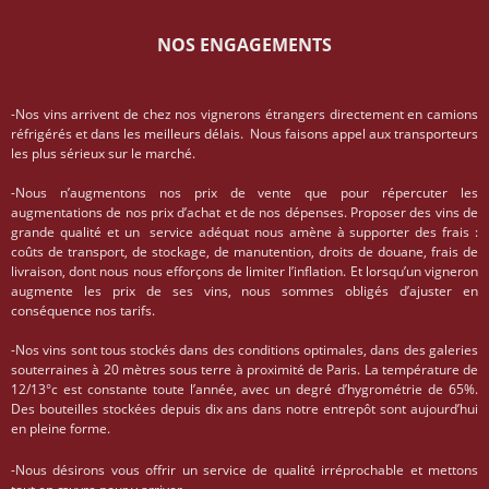
NOS ENGAGEMENTS
-Nos vins arrivent de chez nos vignerons étrangers directement en camions
réfrigérés et dans les meilleurs délais. Nous faisons appel aux transporteurs
les plus sérieux sur le marché.
-Nous n’augmentons nos prix de vente que pour répercuter les
augmentations de nos prix d’achat et de nos dépenses. Proposer des vins de
grande qualité et un service adéquat nous amène à supporter des frais :
coûts de transport, de stockage, de manutention, droits de douane, frais de
livraison, dont nous nous efforçons de limiter l’inflation. Et lorsqu’un vigneron
augmente les prix de ses vins, nous sommes obligés d’ajuster en
conséquence nos tarifs.
-Nos vins sont tous stockés dans des conditions optimales, dans des galeries
souterraines à 20 mètres sous terre à proximité de Paris. La température de
12/13°c est constante toute l’année, avec un degré d’hygrométrie de 65%.
Des bouteilles stockées depuis dix ans dans notre entrepôt sont aujourd’hui
en pleine forme.
-Nous désirons vous offrir un service de qualité irréprochable et mettons