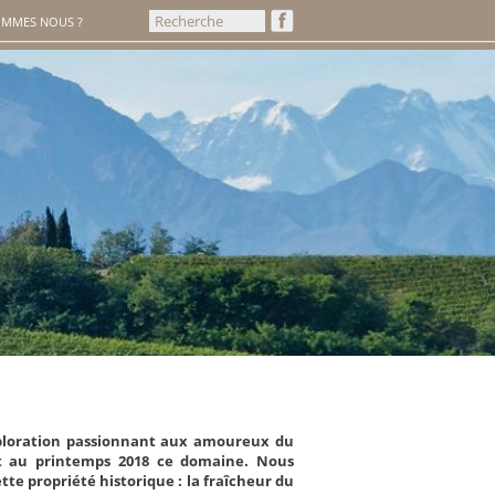
OMMES NOUS ?
xploration passionnant aux amoureux du
nt au printemps 2018 ce domaine. Nous
e propriété historique : la fraîcheur du