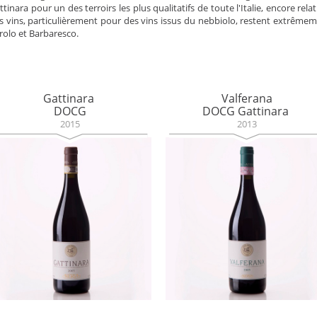
ttinara pour un des terroirs les plus qualitatifs de toute l'Italie, encore r
s vins, particulièrement pour des vins issus du nebbiolo, restent extrêm
rolo et Barbaresco.
Gattinara
Valferana
DOCG
DOCG Gattinara
2015
2013