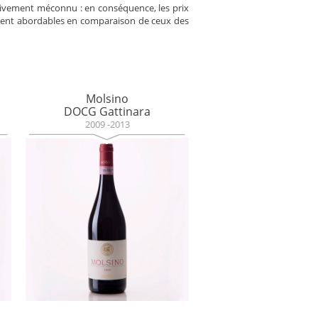
elativement méconnu : en conséquence, les prix
ement abordables en comparaison de ceux des
Molsino
DOCG Gattinara
2009 -2013