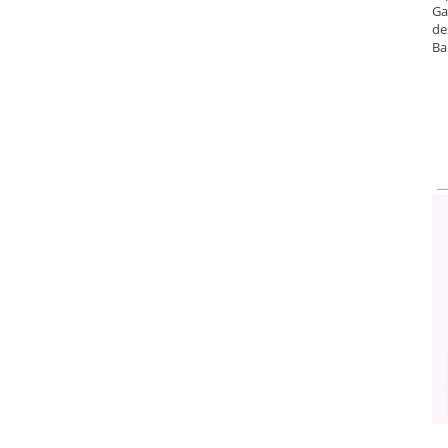
Ga
de
Ba