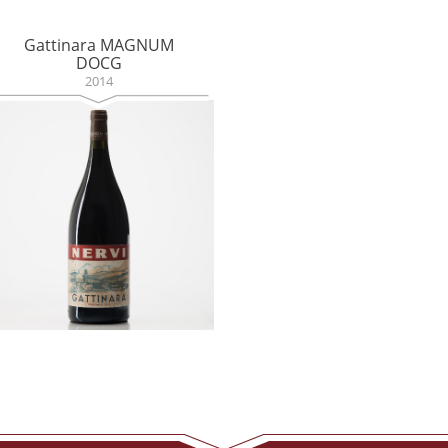
Gattinara MAGNUM
DOCG
2014