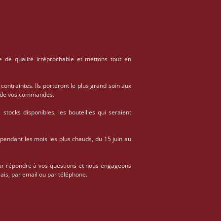
e de qualité irréprochable et mettons tout en
 contraintes. Ils porteront le plus grand soin aux
on de vos commandes.
stocks disponibles, les bouteilles qui seraient
 pendant les mois les plus chauds, du 15 juin au
ur répondre à vos questions et nous engageons
ais, par email ou par téléphone.