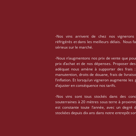
-Nos vins arrivent de chez nos vignerons
réfrigérés et dans les meilleurs délais. Nous f
sérieux sur le marché.
-Nous n’augmentons nos prix de vente que pou
prix d’achat et de nos dépenses. Proposer des
adéquat nous amène à supporter des frais : 
manutention, droits de douane, frais de livrais
l’inflation. Et lorsqu’un vigneron augmente les
d’ajuster en conséquence nos tarifs.
-Nos vins sont tous stockés dans des condi
souterraines à 20 mètres sous terre à proximi
est constante toute l’année, avec un degré 
stockées depuis dix ans dans notre entrepôt son