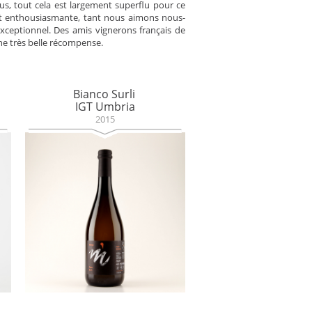
lus, tout cela est largement superflu pour ce
nt enthousiasmante, tant nous aimons nous-
xceptionnel. Des amis vignerons français de
une très belle récompense.
Bianco Surli
IGT Umbria
2015