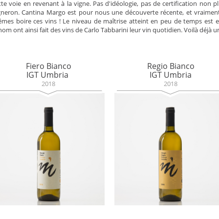
tte voie en revenant à la vigne. Pas d'idéologie, pas de certification non p
gneron. Cantina Margo est pour nous une découverte récente, et vraime
mes boire ces vins ! Le niveau de maîtrise atteint en peu de temps est e
nom ont ainsi fait des vins de Carlo Tabbarini leur vin quotidien. Voilà déjà 
Fiero Bianco
Regio Bianco
IGT Umbria
IGT Umbria
2018
2018