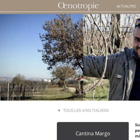
ACTUALITES
TOUS LES VINS ITALIENS
Su
pe
Cantina Margo
mi