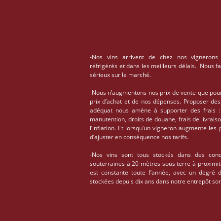
-Nos vins arrivent de chez nos vignerons
réfrigérés et dans les meilleurs délais. Nous f
sérieux sur le marché.
-Nous n’augmentons nos prix de vente que pou
prix d’achat et de nos dépenses. Proposer des
adéquat nous amène à supporter des frais : 
manutention, droits de douane, frais de livrais
l’inflation. Et lorsqu’un vigneron augmente les
d’ajuster en conséquence nos tarifs.
-Nos vins sont tous stockés dans des condi
souterraines à 20 mètres sous terre à proximi
est constante toute l’année, avec un degré 
stockées depuis dix ans dans notre entrepôt son