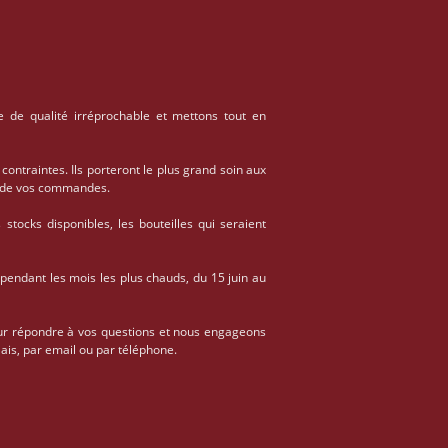
e de qualité irréprochable et mettons tout en
 contraintes. Ils porteront le plus grand soin aux
on de vos commandes.
stocks disponibles, les bouteilles qui seraient
 pendant les mois les plus chauds, du 15 juin au
ur répondre à vos questions et nous engageons
ais, par email ou par téléphone.