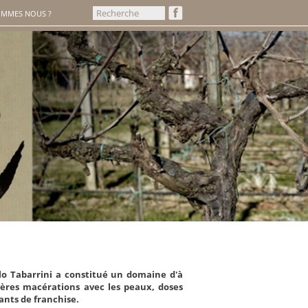
OMMES NOUS ?
lo Tabarrini a constitué un domaine d'à
gères macérations avec les peaux, doses
mants de franchise.