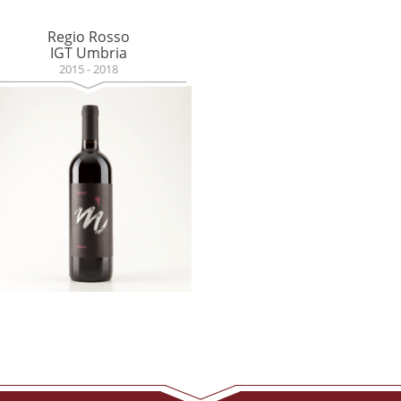
Regio Rosso
IGT Umbria
2015 - 2018