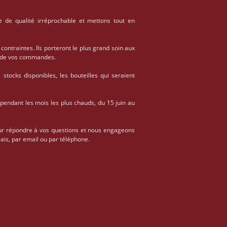
e de qualité irréprochable et mettons tout en
 contraintes. Ils porteront le plus grand soin aux
on de vos commandes.
stocks disponibles, les bouteilles qui seraient
 pendant les mois les plus chauds, du 15 juin au
ur répondre à vos questions et nous engageons
ais, par email ou par téléphone.