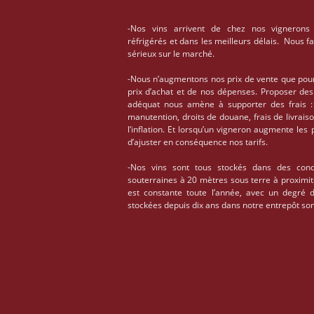
-Nos vins arrivent de chez nos vignerons
réfrigérés et dans les meilleurs délais. Nous f
sérieux sur le marché.
-Nous n’augmentons nos prix de vente que pou
prix d’achat et de nos dépenses. Proposer des
adéquat nous amène à supporter des frais : 
manutention, droits de douane, frais de livrais
l’inflation. Et lorsqu’un vigneron augmente les
d’ajuster en conséquence nos tarifs.
-Nos vins sont tous stockés dans des condi
souterraines à 20 mètres sous terre à proximi
est constante toute l’année, avec un degré 
stockées depuis dix ans dans notre entrepôt son