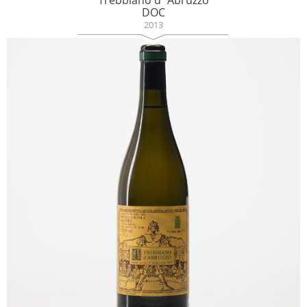
Trebbiano d´Abruzzo
DOC
2013