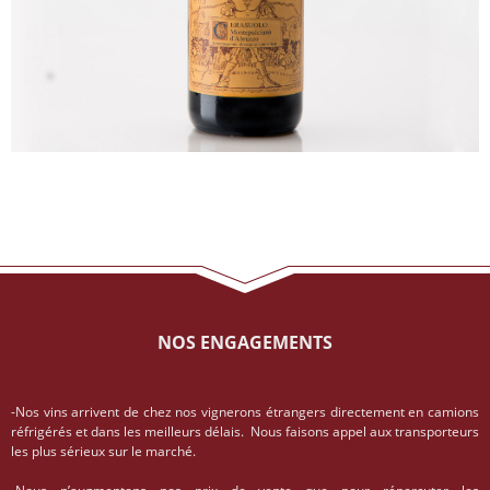
NOS ENGAGEMENTS
-Nos vins arrivent de chez nos vignerons étrangers directement en camions
réfrigérés et dans les meilleurs délais. Nous faisons appel aux transporteurs
les plus sérieux sur le marché.