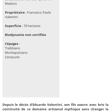
Medoro
Propriétaire
:
Francesco Paolo
Valentini
Superficie
:
70 hectares
Biodynamie non certifiée
Cépages
:
Trebbiano
Montepulciano
Cerasuolo
Depuis le décès d'Eduardo Valentini, son fils assure avec brio la
continuité de ce domaine artisanal mythique sans changer la