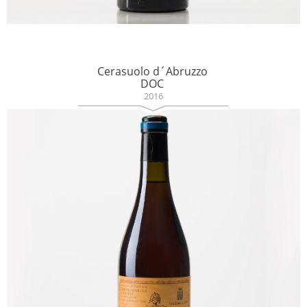
Cerasuolo d´Abruzzo
DOC
2016