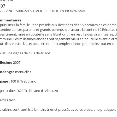
007
N BLANC - ABRUZZES, ITALIE - CERTIFIÉ EN BIODYNAMIE
ommentaires
puis 1899, la famille Pepe préside aux destinées des 15 hectares de ce domai
condée par ses parents et grands-parents, qui assure la continuité.Récoltes 
ves ciment, mise en bouteille sans filtration : il en résulte des vins intègres
mmune. Les millésimes anciens ont sagement vieilli en bouteille avant d'êt
uteilles en stock !), et acquièrent une complexité exceptionnelle, tout en cons
n issu de vignes de plus de 40 ans.
llésime
2007
endanges
manuelles
épage
:
100 % Trebbiano
pellation
DOC Trebbiano d´Abruzzo
nification
s raisins sont cueillis à la main, triés et pressés avec les pieds, une pratique q