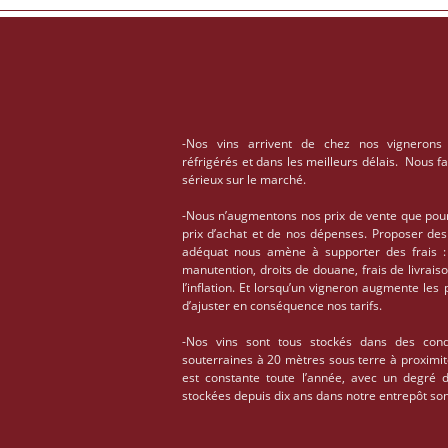
-Nos vins arrivent de chez nos vignerons
réfrigérés et dans les meilleurs délais. Nous f
sérieux sur le marché.
-Nous n’augmentons nos prix de vente que pou
prix d’achat et de nos dépenses. Proposer des
adéquat nous amène à supporter des frais : 
manutention, droits de douane, frais de livrais
l’inflation. Et lorsqu’un vigneron augmente les
d’ajuster en conséquence nos tarifs.
-Nos vins sont tous stockés dans des condi
souterraines à 20 mètres sous terre à proximi
est constante toute l’année, avec un degré 
stockées depuis dix ans dans notre entrepôt son