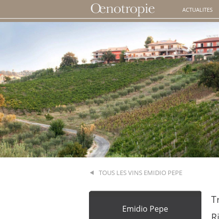
ACTUALITES
TOUS LES VINS EMIDIO PEPE
T
Emidio Pepe
R