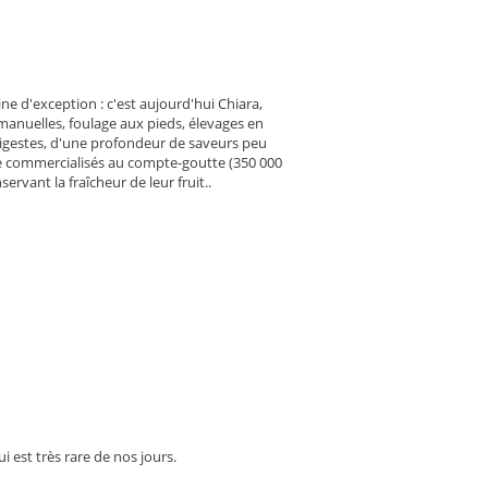
ne d'exception : c'est aujourd'hui Chiara,
manuelles, foulage aux pieds, élevages en
, digestes, d'une profondeur de saveurs peu
re commercialisés au compte-goutte (350 000
ervant la fraîcheur de leur fruit..
ui est très rare de nos jours.