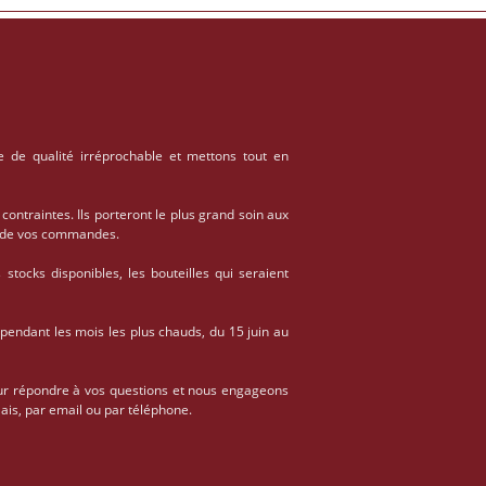
e de qualité irréprochable et mettons tout en
 contraintes. Ils porteront le plus grand soin aux
on de vos commandes.
stocks disponibles, les bouteilles qui seraient
 pendant les mois les plus chauds, du 15 juin au
ur répondre à vos questions et nous engageons
ais, par email ou par téléphone.