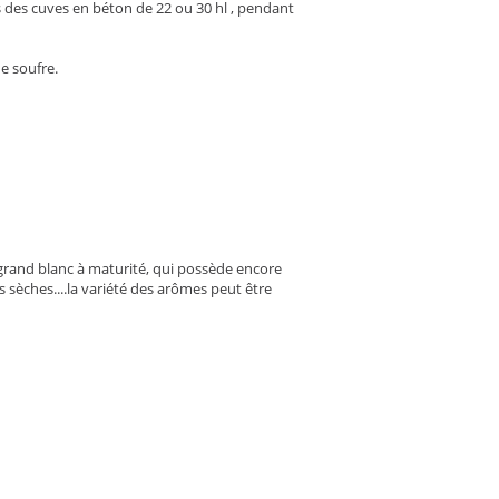
 des cuves en béton de 22 ou 30 hl , pendant
e soufre.
rand blanc à maturité, qui possède encore
s sèches....la variété des arômes peut être