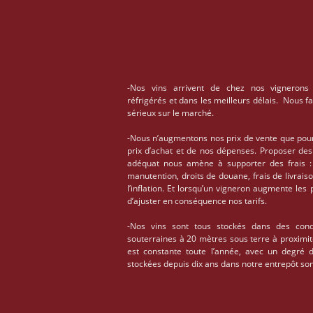
-Nos vins arrivent de chez nos vignerons
réfrigérés et dans les meilleurs délais. Nous f
sérieux sur le marché.
-Nous n’augmentons nos prix de vente que pou
prix d’achat et de nos dépenses. Proposer des
adéquat nous amène à supporter des frais : 
manutention, droits de douane, frais de livrais
l’inflation. Et lorsqu’un vigneron augmente les
d’ajuster en conséquence nos tarifs.
-Nos vins sont tous stockés dans des condi
souterraines à 20 mètres sous terre à proximi
est constante toute l’année, avec un degré 
stockées depuis dix ans dans notre entrepôt son