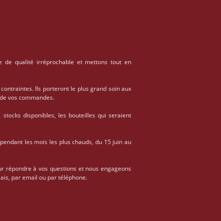
e de qualité irréprochable et mettons tout en
 contraintes. Ils porteront le plus grand soin aux
on de vos commandes.
stocks disponibles, les bouteilles qui seraient
 pendant les mois les plus chauds, du 15 juin au
ur répondre à vos questions et nous engageons
ais, par email ou par téléphone.