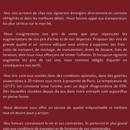
-Nos vins arrivent de chez nos vignerons étrangers directement en camions
réfrigérés et dans les meilleurs délais. Nous faisons appel aux transporteurs
les plus sérieux sur le marché.
-Nous n’augmentons nos prix de vente que pour répercuter les
augmentations de nos prix d’achat et de nos dépenses. Proposer des vins de
grande qualité et un service adéquat nous amène à supporter des frais :
coûts de transport, de stockage, de manutention, droits de douane, frais de
livraison, dont nous nous efforçons de limiter l’inflation. Et lorsqu’un vigneron
augmente les prix de ses vins, nous sommes obligés d’ajuster en
conséquence nos tarifs.
-Nos vins sont tous stockés dans des conditions optimales, dans des galeries
souterraines à 20 mètres sous terre à proximité de Paris. La température de
12/13°c est constante toute l’année, avec un degré d’hygrométrie de 65%.
Des bouteilles stockées depuis dix ans dans notre entrepôt sont aujourd’hui
en pleine forme.
-Nous désirons vous offrir un service de qualité irréprochable et mettons
tout en œuvre pour y arriver.
-Nos livreurs connaissent le vin et ses contraintes. Ils porteront le plus grand
soin aux conditions de transport et de livraison de vos commandes.