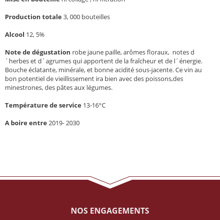
Production totale
3, 000 bouteilles
Alcool
12, 5%
Note de dégustation
robe jaune paille, arômes floraux, notes d
´herbes et d´agrumes qui apportent de la fraîcheur et de l´énergie.
Bouche éclatante, minérale, et bonne acidité sous-jacente. Ce vin au
bon potentiel de vieillissement ira bien avec des poissons,des
minestrones, des pâtes aux légumes.
Température de service
13-16°C
A boire entre
2019- 2030
NOS ENGAGEMENTS