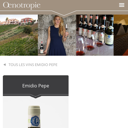
TOUS LES VINS EMIDIO PEPE
Emidio Pepe