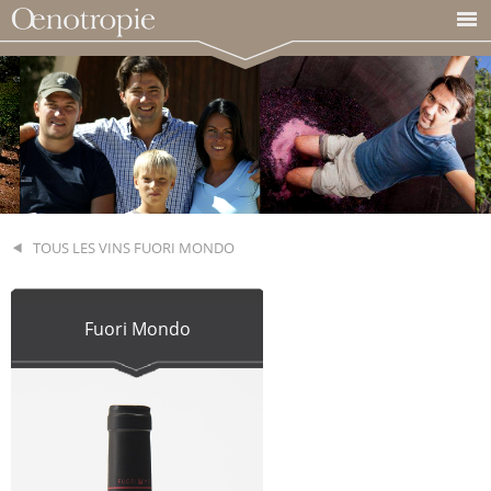
TOUS LES VINS FUORI MONDO
Fuori Mondo