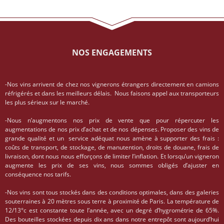
NOS ENGAGEMENTS
-Nos vins arrivent de chez nos vignerons étrangers directement en camions
réfrigérés et dans les meilleurs délais. Nous faisons appel aux transporteurs
les plus sérieux sur le marché.
-Nous n’augmentons nos prix de vente que pour répercuter les
augmentations de nos prix d’achat et de nos dépenses. Proposer des vins de
grande qualité et un service adéquat nous amène à supporter des frais :
coûts de transport, de stockage, de manutention, droits de douane, frais de
livraison, dont nous nous efforçons de limiter l’inflation. Et lorsqu’un vigneron
augmente les prix de ses vins, nous sommes obligés d’ajuster en
conséquence nos tarifs.
-Nos vins sont tous stockés dans des conditions optimales, dans des galeries
souterraines à 20 mètres sous terre à proximité de Paris. La température de
12/13°c est constante toute l’année, avec un degré d’hygrométrie de 65%.
Des bouteilles stockées depuis dix ans dans notre entrepôt sont aujourd’hui