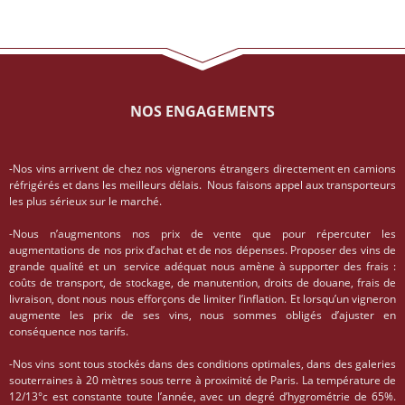
NOS ENGAGEMENTS
-Nos vins arrivent de chez nos vignerons étrangers directement en camions
réfrigérés et dans les meilleurs délais. Nous faisons appel aux transporteurs
les plus sérieux sur le marché.
-Nous n’augmentons nos prix de vente que pour répercuter les
augmentations de nos prix d’achat et de nos dépenses. Proposer des vins de
grande qualité et un service adéquat nous amène à supporter des frais :
coûts de transport, de stockage, de manutention, droits de douane, frais de
livraison, dont nous nous efforçons de limiter l’inflation. Et lorsqu’un vigneron
augmente les prix de ses vins, nous sommes obligés d’ajuster en
conséquence nos tarifs.
-Nos vins sont tous stockés dans des conditions optimales, dans des galeries
souterraines à 20 mètres sous terre à proximité de Paris. La température de
12/13°c est constante toute l’année, avec un degré d’hygrométrie de 65%.