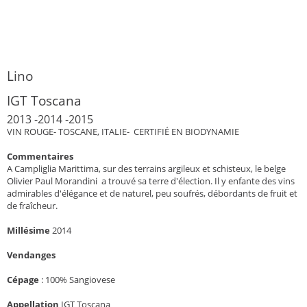
Lino
IGT Toscana
2013 -2014 -2015
VIN ROUGE- TOSCANE, ITALIE- CERTIFIÉ EN BIODYNAMIE
Commentaires
A Campliglia Marittima, sur des terrains argileux et schisteux, le belge
Olivier Paul Morandini a trouvé sa terre d'élection. Il y enfante des vins
admirables d'élégance et de naturel, peu soufrés, débordants de fruit et
de fraîcheur.
Millésime
2014
Vendanges
Cépage
:
100% Sangiovese
Appellation
IGT Toscana