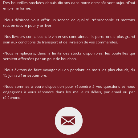
Des bouteilles stockées depuis dix ans dans notre entrepôt sont aujourd’hui
en pleine forme.
-Nous désirons vous offrir un service de qualité irréprochable et mettons
tout en œuvre pour y arriver.
-Nos livreurs connaissent le vin et ses contraintes. Ils porteront le plus grand
soin aux conditions de transport et de livraison de vos commandes.
-Nous remplaçons, dans la limite des stocks disponibles, les bouteilles qui
seraient affectées par un gout de bouchon.
-Nous évitons de faire voyager du vin pendant les mois les plus chauds, du
15 juin au 1er septembre.
-Nous sommes à votre disposition pour répondre à vos questions et nous
engageons à vous répondre dans les meilleurs délais, par email ou par
téléphone.