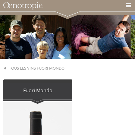
TOUS LES VINS FUORI MONDO
Fuori Mondo