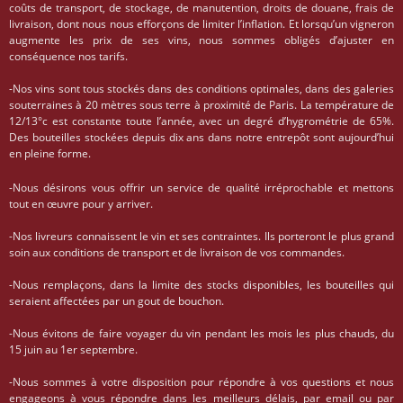
coûts de transport, de stockage, de manutention, droits de douane, frais de
livraison, dont nous nous efforçons de limiter l’inflation. Et lorsqu’un vigneron
augmente les prix de ses vins, nous sommes obligés d’ajuster en
conséquence nos tarifs.
-Nos vins sont tous stockés dans des conditions optimales, dans des galeries
souterraines à 20 mètres sous terre à proximité de Paris. La température de
12/13°c est constante toute l’année, avec un degré d’hygrométrie de 65%.
Des bouteilles stockées depuis dix ans dans notre entrepôt sont aujourd’hui
en pleine forme.
-Nous désirons vous offrir un service de qualité irréprochable et mettons
tout en œuvre pour y arriver.
-Nos livreurs connaissent le vin et ses contraintes. Ils porteront le plus grand
soin aux conditions de transport et de livraison de vos commandes.
-Nous remplaçons, dans la limite des stocks disponibles, les bouteilles qui
seraient affectées par un gout de bouchon.
-Nous évitons de faire voyager du vin pendant les mois les plus chauds, du
15 juin au 1er septembre.
-Nous sommes à votre disposition pour répondre à vos questions et nous
engageons à vous répondre dans les meilleurs délais, par email ou par