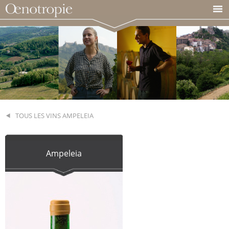
TOUS LES VINS AMPELEIA
Ampeleia