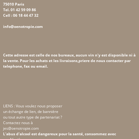
75010 Paris
Tel. 01 42 59 09 86
Cell : 06 18 44 47 32
info@oenotropie.com
Cette adresse est celle de nos bureaux, aucun vin n'y est disponible ni à
la vente. Pour les achats et les livraisons,priere de nous contacter par
telephone, fax ou email.
LIENS : Vous voulez nous proposer
un échange de lien, de bannière
ou tout autre type de partenariat ?
Contactez nous à
jes@oenotropie.com
L'abus d'alcool est dangereux pour la santé, consommez avec