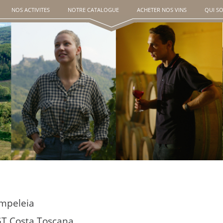
NOS ACTIVITES
NOTRE CATALOGUE
ACHETER NOS VINS
QUI S
mpeleia
GT Costa Toscana