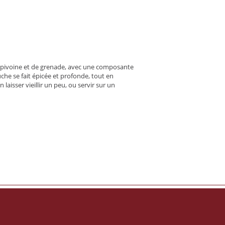
de pivoine et de grenade, avec une composante
he se fait épicée et profonde, tout en
aisser vieillir un peu, ou servir sur un