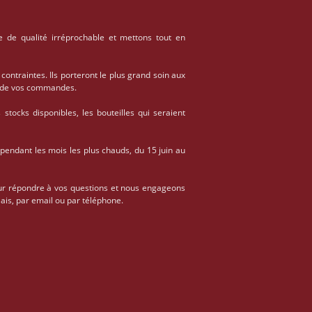
e de qualité irréprochable et mettons tout en
 contraintes. Ils porteront le plus grand soin aux
on de vos commandes.
stocks disponibles, les bouteilles qui seraient
 pendant les mois les plus chauds, du 15 juin au
ur répondre à vos questions et nous engageons
ais, par email ou par téléphone.