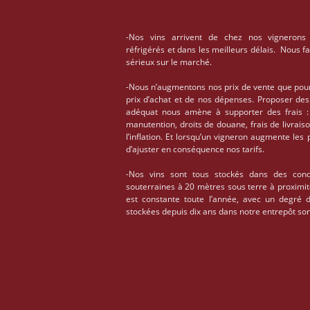
-Nos vins arrivent de chez nos vignerons
réfrigérés et dans les meilleurs délais. Nous f
sérieux sur le marché.
-Nous n’augmentons nos prix de vente que pou
prix d’achat et de nos dépenses. Proposer des
adéquat nous amène à supporter des frais : 
manutention, droits de douane, frais de livrais
l’inflation. Et lorsqu’un vigneron augmente les
d’ajuster en conséquence nos tarifs.
-Nos vins sont tous stockés dans des condi
souterraines à 20 mètres sous terre à proximi
est constante toute l’année, avec un degré 
stockées depuis dix ans dans notre entrepôt son