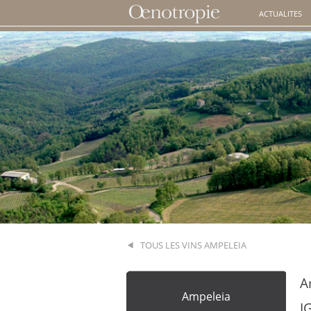
ACTUALITES
TOUS LES VINS AMPELEIA
A
Ampeleia
I