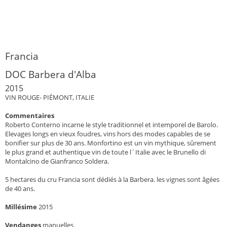
Francia
DOC Barbera d'Alba
2015
VIN ROUGE- PIÉMONT, ITALIE
Commentaires
Roberto Conterno incarne le style traditionnel et intemporel de Barolo.
Elevages longs en vieux foudres, vins hors des modes capables de se
bonifier sur plus de 30 ans. Monfortino est un vin mythique, sûrement
le plus grand et authentique vin de toute l´Italie avec le Brunello di
Montalcino de Gianfranco Soldera.
5 hectares du cru Francia sont dédiés à la Barbera. les vignes sont âgées
de 40 ans.
Millésime
2015
Vendanges
manuelles