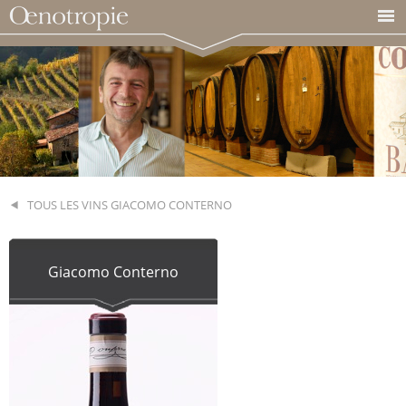
TOUS LES VINS GIACOMO CONTERNO
Giacomo Conterno