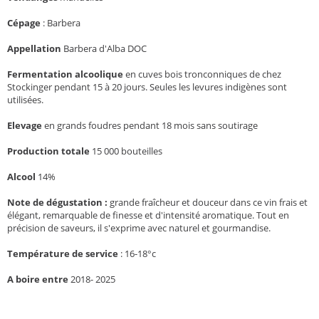
Cépage
:
Barbera
Appellation
Barbera d'Alba DOC
Fermentation alcoolique
en cuves bois tronconniques de chez
Stockinger pendant 15 à 20 jours. Seules les levures indigènes sont
utilisées.
Elevage
en grands foudres pendant 18 mois sans soutirage
Production totale
15 000 bouteilles
Alcool
14%
Note de dégustation :
grande fraîcheur et douceur dans ce vin frais et
élégant, remarquable de finesse et d'intensité aromatique. Tout en
précision de saveurs, il s'exprime avec naturel et gourmandise.
Température de service
: 16-18°c
A boire entre
2018- 2025