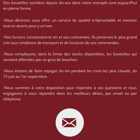
Des bouteilles stockées depuis dix ans dans notre entrepôt sont aujourd’hui
en pleine forme.
-Nous désirons vous offrir un service de qualité irréprochable et mettons
tout en œuvre pour y arriver.
-Nos livreurs connaissent le vin et ses contraintes. Ils porteront le plus grand
soin aux conditions de transport et de livraison de vos commandes.
-Nous remplaçons, dans la limite des stocks disponibles, les bouteilles qui
seraient affectées par un gout de bouchon.
-Nous évitons de faire voyager du vin pendant les mois les plus chauds, du
15 juin au 1er septembre.
-Nous sommes à votre disposition pour répondre à vos questions et nous
engageons à vous répondre dans les meilleurs délais, par email ou par
téléphone.