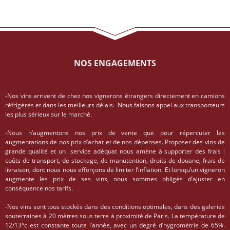
NOS ENGAGEMENTS
-Nos vins arrivent de chez nos vignerons étrangers directement en camions
réfrigérés et dans les meilleurs délais. Nous faisons appel aux transporteurs
les plus sérieux sur le marché.
-Nous n’augmentons nos prix de vente que pour répercuter les
augmentations de nos prix d’achat et de nos dépenses. Proposer des vins de
grande qualité et un service adéquat nous amène à supporter des frais :
coûts de transport, de stockage, de manutention, droits de douane, frais de
livraison, dont nous nous efforçons de limiter l’inflation. Et lorsqu’un vigneron
augmente les prix de ses vins, nous sommes obligés d’ajuster en
conséquence nos tarifs.
-Nos vins sont tous stockés dans des conditions optimales, dans des galeries
souterraines à 20 mètres sous terre à proximité de Paris. La température de
12/13°c est constante toute l’année, avec un degré d’hygrométrie de 65%.