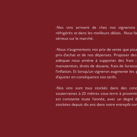
-Nos vins arrivent de chez nos vignerons
réfrigérés et dans les meilleurs délais. Nous f
sérieux sur le marché.
-Nous n’augmentons nos prix de vente que pou
prix d’achat et de nos dépenses. Proposer des
adéquat nous amène à supporter des frais : 
manutention, droits de douane, frais de livrais
l’inflation. Et lorsqu’un vigneron augmente les
d’ajuster en conséquence nos tarifs.
-Nos vins sont tous stockés dans des condi
souterraines à 20 mètres sous terre à proximi
est constante toute l’année, avec un degré 
stockées depuis dix ans dans notre entrepôt son