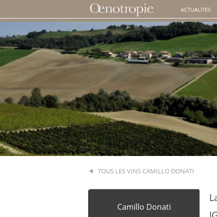
ACTUALITES
TOUS LES VINS CAMILLO DONATI
L
Camillo Donati
I