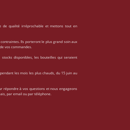
e de qualité irréprochable et mettons tout en
 contraintes. Ils porteront le plus grand soin aux
on de vos commandes.
stocks disponibles, les bouteilles qui seraient
 pendant les mois les plus chauds, du 15 juin au
ur répondre à vos questions et nous engageons
ais, par email ou par téléphone.