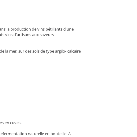
ans la production de vins pétillants d'une
ts vins d'artisans aux saveurs
e la mer, sur des sols de type argilo- calcaire
es en cuves.
 refermentation naturelle en bouteille. A