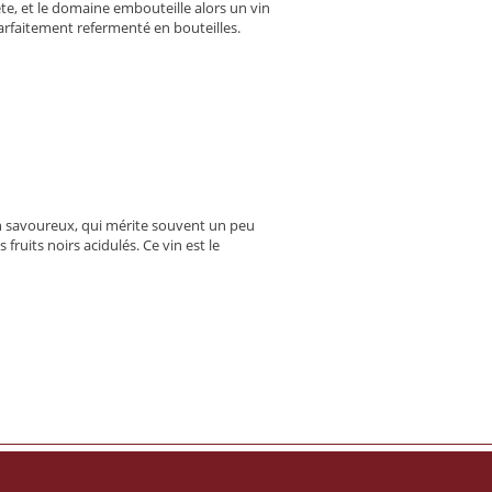
te, et le domaine embouteille alors un vin
 parfaitement refermenté en bouteilles.
vin savoureux, qui mérite souvent un peu
 fruits noirs acidulés. Ce vin est le