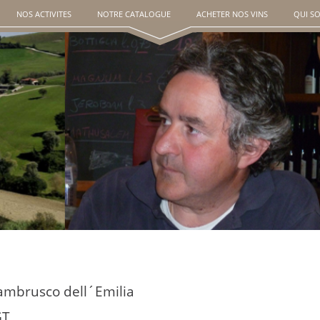
NOS ACTIVITES
NOTRE CATALOGUE
ACHETER NOS VINS
QUI S
ambrusco dell´Emilia
GT