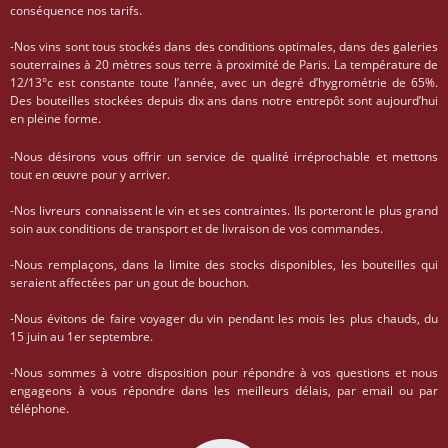
conséquence nos tarifs.
-Nos vins sont tous stockés dans des conditions optimales, dans des galeries
souterraines à 20 mètres sous terre à proximité de Paris. La température de
12/13°c est constante toute l’année, avec un degré d’hygrométrie de 65%.
Des bouteilles stockées depuis dix ans dans notre entrepôt sont aujourd’hui
en pleine forme.
-Nous désirons vous offrir un service de qualité irréprochable et mettons
tout en œuvre pour y arriver.
-Nos livreurs connaissent le vin et ses contraintes. Ils porteront le plus grand
soin aux conditions de transport et de livraison de vos commandes.
-Nous remplaçons, dans la limite des stocks disponibles, les bouteilles qui
seraient affectées par un gout de bouchon.
-Nous évitons de faire voyager du vin pendant les mois les plus chauds, du
15 juin au 1er septembre.
-Nous sommes à votre disposition pour répondre à vos questions et nous
engageons à vous répondre dans les meilleurs délais, par email ou par
téléphone.