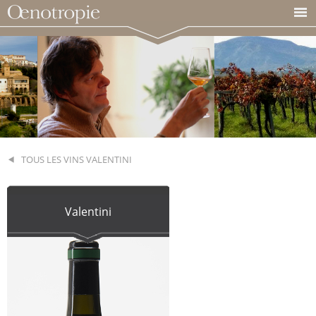
TOUS LES VINS VALENTINI
Valentini