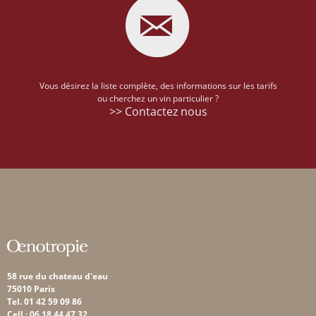
Vous désirez la liste complète, des informations sur les tarifs
ou cherchez un vin particulier ?
>> Contactez nous
58 rue du chateau d'eau
75010 Paris
Tel. 01 42 59 09 86
Cell : 06 18 44 47 32