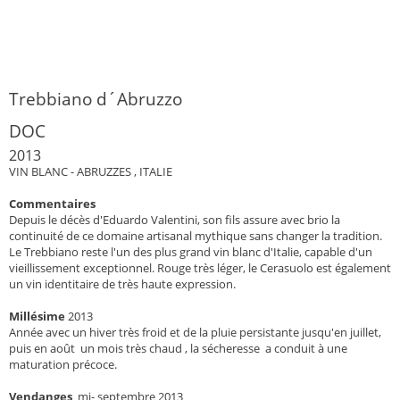
Trebbiano d´Abruzzo
DOC
2013
VIN BLANC - ABRUZZES , ITALIE
Commentaires
Depuis le décès d'Eduardo Valentini, son fils assure avec brio la
continuité de ce domaine artisanal mythique sans changer la tradition.
Le Trebbiano reste l'un des plus grand vin blanc d'Italie, capable d'un
vieillissement exceptionnel. Rouge très léger, le Cerasuolo est également
un vin identitaire de très haute expression.
Millésime
2013
Année avec un hiver très froid et de la pluie persistante jusqu'en juillet,
puis en août un mois très chaud , la sécheresse a conduit à une
maturation précoce.
Vendanges
mi- septembre 2013