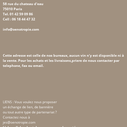
58 rue du chateau d'eau
75010 Paris
Tel. 01 42 59 09 86
Cell : 06 18 44 47 32
info@oenotropie.com
Cette adresse est celle de nos bureaux, aucun vin n'y est disponible ni à
la vente. Pour les achats et les livraisons,priere de nous contacter par
telephone, fax ou email.
LIENS : Vous voulez nous proposer
un échange de lien, de bannière
ou tout autre type de partenariat ?
Contactez nous à
jes@oenotropie.com