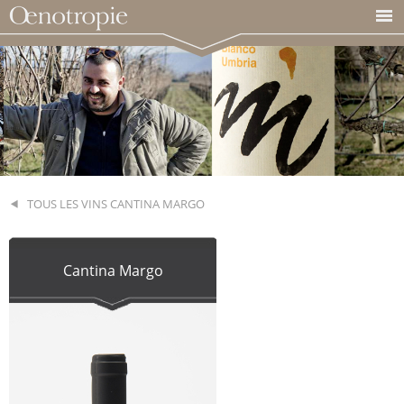
TOUS LES VINS CANTINA MARGO
Cantina Margo