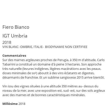
Fiero Bianco
IGT Umbria
2018
VIN BLANC- OMBRIE, ITALIE- BIODYNAMIE NON CERTIFIEE
Commentaires
Sur des marnes argileuses proches de Perugia, à 350 m d'altitude, Carlo
Tabarrini a constitué un domaine d'à peine 3 hectares. Son approche
très naturelle (levures indigènes, légères macérations avec les peaux,
doses minimales de so²) aboutit à des vins éclatants et digestes,
désarmants de franchise. Et un sublime sangiovese 2015 arrive bientôt.
Vin issu des vignes situées à une altitude 350 mètres au- dessus du
niveau de la mer, avec une exposition est, sud- est, sur des sols argileux
avec des marnes et de bonnes caractéristiques minérales.
Millésime
2018