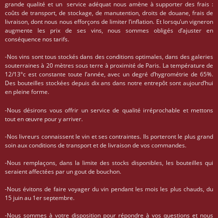
grande qualité et un service adéquat nous amène à supporter des frais :
coûts de transport, de stockage, de manutention, droits de douane, frais de
livraison, dont nous nous efforçons de limiter l’inflation. Et lorsqu’un vigneron
augmente les prix de ses vins, nous sommes obligés d’ajuster en
conséquence nos tarifs.
-Nos vins sont tous stockés dans des conditions optimales, dans des galeries
souterraines à 20 mètres sous terre à proximité de Paris. La température de
12/13°c est constante toute l’année, avec un degré d’hygrométrie de 65%.
Des bouteilles stockées depuis dix ans dans notre entrepôt sont aujourd’hui
en pleine forme.
-Nous désirons vous offrir un service de qualité irréprochable et mettons
tout en œuvre pour y arriver.
-Nos livreurs connaissent le vin et ses contraintes. Ils porteront le plus grand
soin aux conditions de transport et de livraison de vos commandes.
-Nous remplaçons, dans la limite des stocks disponibles, les bouteilles qui
seraient affectées par un gout de bouchon.
-Nous évitons de faire voyager du vin pendant les mois les plus chauds, du
15 juin au 1er septembre.
-Nous sommes à votre disposition pour répondre à vos questions et nous