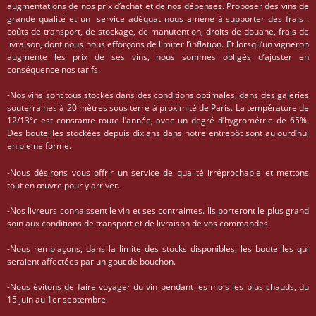
augmentations de nos prix d’achat et de nos dépenses. Proposer des vins de
grande qualité et un service adéquat nous amène à supporter des frais :
coûts de transport, de stockage, de manutention, droits de douane, frais de
livraison, dont nous nous efforçons de limiter l’inflation. Et lorsqu’un vigneron
augmente les prix de ses vins, nous sommes obligés d’ajuster en
conséquence nos tarifs.
-Nos vins sont tous stockés dans des conditions optimales, dans des galeries
souterraines à 20 mètres sous terre à proximité de Paris. La température de
12/13°c est constante toute l’année, avec un degré d’hygrométrie de 65%.
Des bouteilles stockées depuis dix ans dans notre entrepôt sont aujourd’hui
en pleine forme.
-Nous désirons vous offrir un service de qualité irréprochable et mettons
tout en œuvre pour y arriver.
-Nos livreurs connaissent le vin et ses contraintes. Ils porteront le plus grand
soin aux conditions de transport et de livraison de vos commandes.
-Nous remplaçons, dans la limite des stocks disponibles, les bouteilles qui
seraient affectées par un gout de bouchon.
-Nous évitons de faire voyager du vin pendant les mois les plus chauds, du
15 juin au 1er septembre.