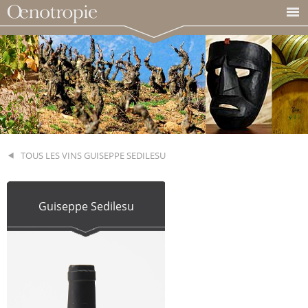
TOUS LES VINS GUISEPPE SEDILESU
Guiseppe Sedilesu