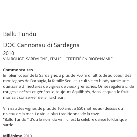
Ballu Tundu
DOC Cannonau di Sardegna
2010
VIN ROUGE- SARDAIGNE , ITALIE - CERTIFIÉ EN BIODYNAMIE
Commentaires
En plein coeur de la Sardaigne, à plus de 700 m d´altitude au coeur des
montagnes de Barbagia, la famille Sedilesu cultive en biodynamie une
quinzaine d´hectares de vignes de vieux grenaches. On se régalera ici de
rouges sincères et généreux, toujours équilibrés, dans lesquels le fruit
mûr sait conserver de la fraîcheur.
Vin issu des vignes de plus de 100 ans , à 650 mètres au- dessus du
niveau de la mer. Le vin le plus traditionnel de la cave.
"Ballu Tundu " d'où le nom du vin, c´est la célèbre danse folklorique
sarde.
Millésime
2010