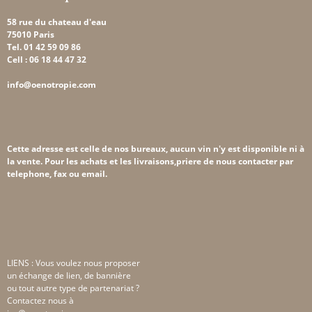
58 rue du chateau d'eau
75010 Paris
Tel. 01 42 59 09 86
Cell : 06 18 44 47 32
info@oenotropie.com
Cette adresse est celle de nos bureaux, aucun vin n'y est disponible ni à
la vente. Pour les achats et les livraisons,priere de nous contacter par
telephone, fax ou email.
LIENS : Vous voulez nous proposer
un échange de lien, de bannière
ou tout autre type de partenariat ?
Contactez nous à