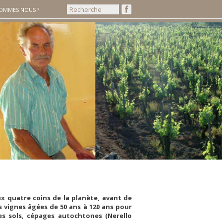
SOMMES NOUS ?
x quatre coins de la planète, avant de
es vignes âgées de 50 ans à 120 ans pour
es sols, cépages autochtones (Nerello