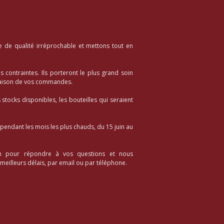
e de qualité irréprochable et mettons tout en
es contraintes. Ils porteront le plus grand soin
vraison de vos commandes.
stocks disponibles, les bouteilles qui seraient
 pendant les mois les plus chauds, du 15 juin au
n pour répondre à vos questions et nous
eilleurs délais, par email ou par téléphone.