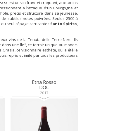
rara
est un vin franc et croquant, aux tanins
pressionnant a l'attaque d'un Bourgogne et
olé, précis et structuré dans sa jeunesse,
t de subtiles notes poivrées. Seules 2500 à
s du seul cépage carricante :
Santo Spirito
,
eux vins de la Tenuta delle Terre Nere. Ils
e dans une île", ce terroir unique au monde.
razia, ce visionnaire esthète, qui a été le
is repris et imité par tous les producteurs
Etna Rosso
DOC
2017