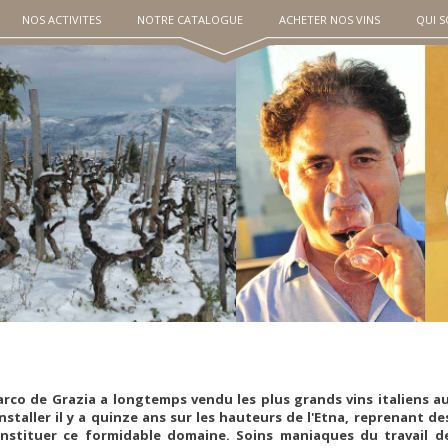
NOS ACTIVITES
NOTRE CATALOGUE
ACHETER NOS VINS
QUI 
rco de Grazia a longtemps vendu les plus grands vins italiens au
installer il y a quinze ans sur les hauteurs de l'Etna, reprenant d
nstituer ce formidable domaine. Soins maniaques du travail d