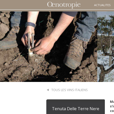
ACTUALITES
TOUS LES VINS ITALIENS
Ma
s'
Tenuta Delle Terre Nere
co