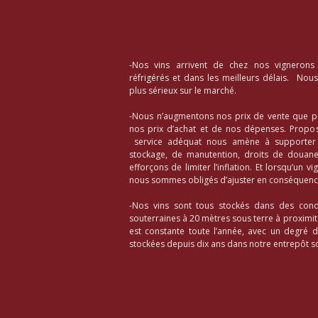
-Nos vins arrivent de chez nos vignerons
réfrigérés et dans les meilleurs délais. Nou
plus sérieux sur le marché.
-Nous n’augmentons nos prix de vente que p
nos prix d’achat et de nos dépenses. Propos
service adéquat nous amène à supporter d
stockage, de manutention, droits de douane,
efforçons de limiter l’inflation. Et lorsqu’un 
nous sommes obligés d’ajuster en conséquence
-Nos vins sont tous stockés dans des condi
souterraines à 20 mètres sous terre à proximi
est constante toute l’année, avec un degré 
stockées depuis dix ans dans notre entrepôt so