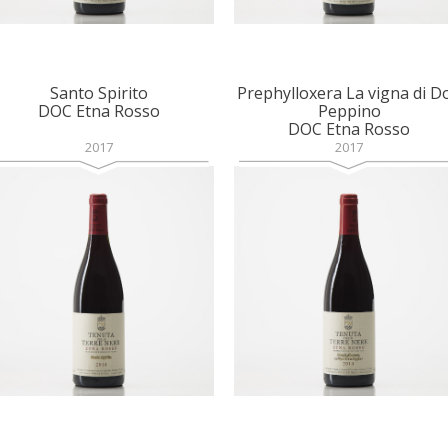
Santo Spirito
Prephylloxera La vigna di D
DOC Etna Rosso
Peppino
DOC Etna Rosso
2017
2017