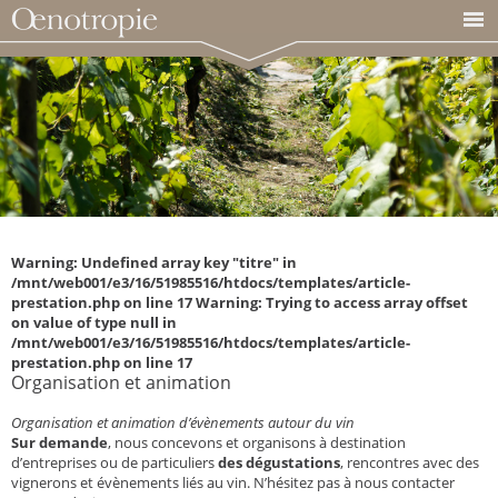
Warning: Undefined array key "titre" in
/mnt/web001/e3/16/51985516/htdocs/templates/article-
prestation.php on line 17 Warning: Trying to access array offset
on value of type null in
/mnt/web001/e3/16/51985516/htdocs/templates/article-
prestation.php on line 17
Organisation et animation
Organisation et animation d’évènements autour du vin
Sur demande
, nous concevons et organisons à destination
d’entreprises ou de particuliers
des dégustations
, rencontres avec des
vignerons et évènements liés au vin. N’hésitez pas à nous contacter