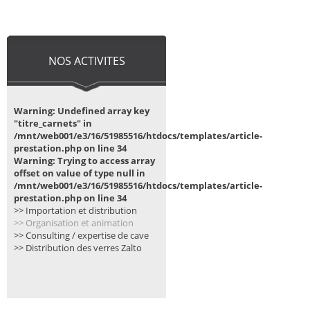
NOS ACTIVITES
Warning: Undefined array key
"titre_carnets" in
/mnt/web001/e3/16/51985516/htdocs/templates/article-
prestation.php on line 34
Warning: Trying to access array
offset on value of type null in
/mnt/web001/e3/16/51985516/htdocs/templates/article-
prestation.php on line 34
>> Importation et distribution
>> Organisation et animation
>> Consulting / expertise de cave
>> Distribution des verres Zalto