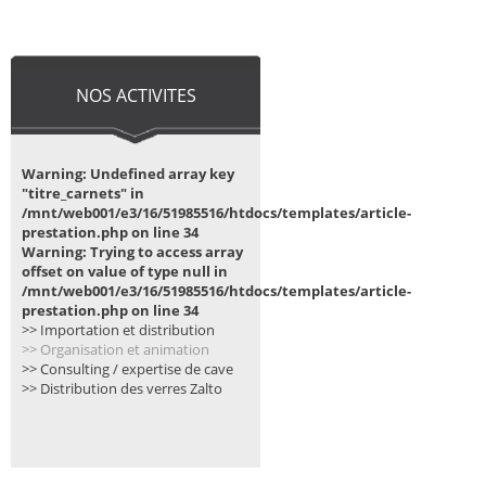
NOS ACTIVITES
Warning: Undefined array key
"titre_carnets" in
/mnt/web001/e3/16/51985516/htdocs/templates/article-
prestation.php on line 34
Warning: Trying to access array
offset on value of type null in
/mnt/web001/e3/16/51985516/htdocs/templates/article-
prestation.php on line 34
>> Importation et distribution
>> Organisation et animation
>> Consulting / expertise de cave
>> Distribution des verres Zalto