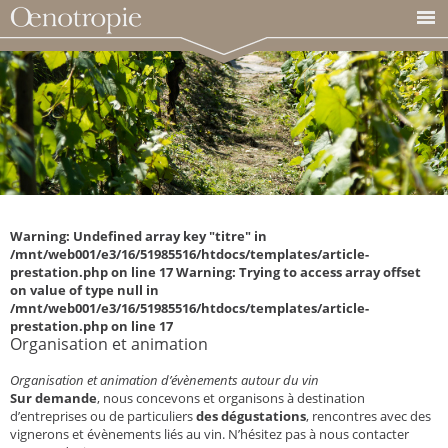
Warning: Undefined array key "titre" in
/mnt/web001/e3/16/51985516/htdocs/templates/article-
prestation.php on line 17 Warning: Trying to access array offset
on value of type null in
/mnt/web001/e3/16/51985516/htdocs/templates/article-
prestation.php on line 17
Organisation et animation
Organisation et animation d’évènements autour du vin
Sur demande
, nous concevons et organisons à destination
d’entreprises ou de particuliers
des dégustations
, rencontres avec des
vignerons et évènements liés au vin. N’hésitez pas à nous contacter