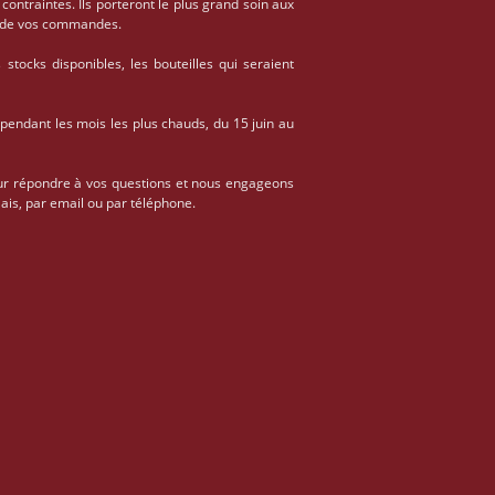
 contraintes. Ils porteront le plus grand soin aux
on de vos commandes.
stocks disponibles, les bouteilles qui seraient
 pendant les mois les plus chauds, du 15 juin au
ur répondre à vos questions et nous engageons
ais, par email ou par téléphone.