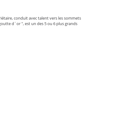
iétaire, conduit avec talent vers les sommets
goutte d´or ", est un des 5 ou 6 plus grands