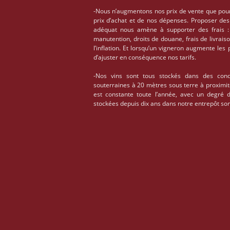
-Nous n’augmentons nos prix de vente que pou
prix d’achat et de nos dépenses. Proposer des
adéquat nous amène à supporter des frais : 
manutention, droits de douane, frais de livrais
l’inflation. Et lorsqu’un vigneron augmente les
d’ajuster en conséquence nos tarifs.
-Nos vins sont tous stockés dans des condi
souterraines à 20 mètres sous terre à proximi
est constante toute l’année, avec un degré 
stockées depuis dix ans dans notre entrepôt son