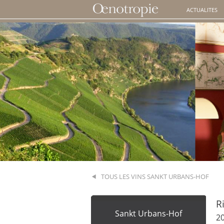
ACTUALITES
TOUS LES VINS SANKT URBANS-HOF
R
Sankt Urbans-Hof
2