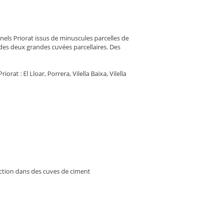
els Priorat issus de minuscules parcelles de
es deux grandes cuvées parcellaires. Des
rat : El Lloar, Porrera, Vilella Baixa, Vilella
ction dans des cuves de ciment