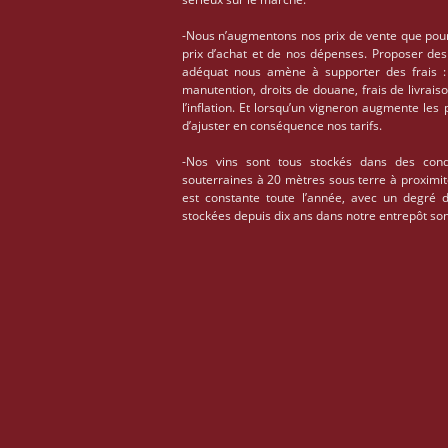
-Nous n’augmentons nos prix de vente que pou
prix d’achat et de nos dépenses. Proposer des
adéquat nous amène à supporter des frais : 
manutention, droits de douane, frais de livrais
l’inflation. Et lorsqu’un vigneron augmente les
d’ajuster en conséquence nos tarifs.
-Nos vins sont tous stockés dans des condi
souterraines à 20 mètres sous terre à proximi
est constante toute l’année, avec un degré 
stockées depuis dix ans dans notre entrepôt son