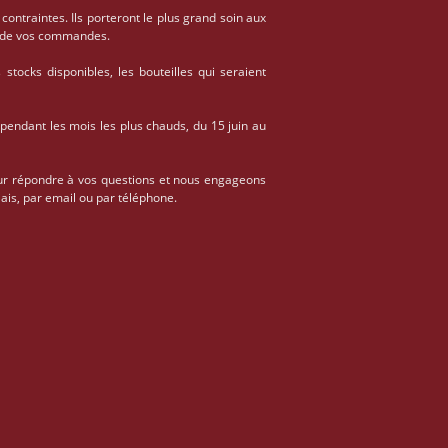
 contraintes. Ils porteront le plus grand soin aux
on de vos commandes.
stocks disponibles, les bouteilles qui seraient
 pendant les mois les plus chauds, du 15 juin au
ur répondre à vos questions et nous engageons
ais, par email ou par téléphone.