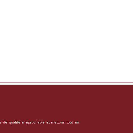
e de qualité irréprochable et mettons tout en