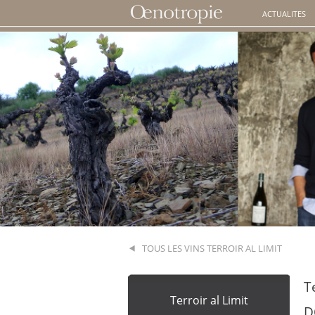
ACTUALITES
TOUS LES VINS TERROIR AL LIMIT
T
Terroir al Limit
D