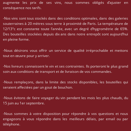
augmente les prix de ses vins, nous sommes obligés d’ajuster en
conséquence nos tarifs.
-Nos vins sont tous stockés dans des conditions optimales, dans des galeries
souterraines à 20 mètres sous terre à proximité de Paris. La température de
12/13°c est constante toute l’année, avec un degré d’hygrométrie de 65%.
Des bouteilles stockées depuis dix ans dans notre entrepôt sont aujourd’hui
en pleine forme.
-Nous désirons vous offrir un service de qualité irréprochable et mettons
tout en œuvre pour y arriver.
-Nos livreurs connaissent le vin et ses contraintes. Ils porteront le plus grand
soin aux conditions de transport et de livraison de vos commandes.
-Nous remplaçons, dans la limite des stocks disponibles, les bouteilles qui
seraient affectées par un gout de bouchon.
-Nous évitons de faire voyager du vin pendant les mois les plus chauds, du
15 juin au 1er septembre.
-Nous sommes à votre disposition pour répondre à vos questions et nous
engageons à vous répondre dans les meilleurs délais, par email ou par
téléphone.