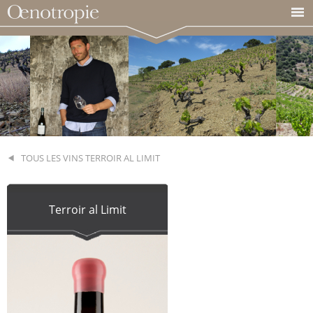
TOUS LES VINS TERROIR AL LIMIT
Terroir al Limit