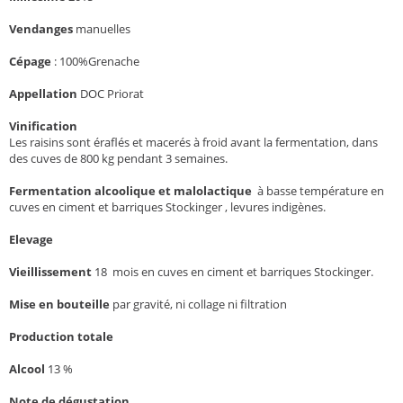
Vendanges
manuelles
Cépage
: 100%Grenache
Appellation
DOC Priorat
Vinification
Les raisins sont éraflés et macerés à froid avant la fermentation, dans
des cuves de 800 kg pendant 3 semaines.
Fermentation alcoolique et malolactique
à basse température en
cuves en ciment et barriques Stockinger , levures indigènes.
Elevage
Vieillissement
18 mois en cuves en ciment et barriques Stockinger.
Mise en bouteille
par gravité, ni collage ni filtration
Production totale
Alcool
13 %
Note de dégustation