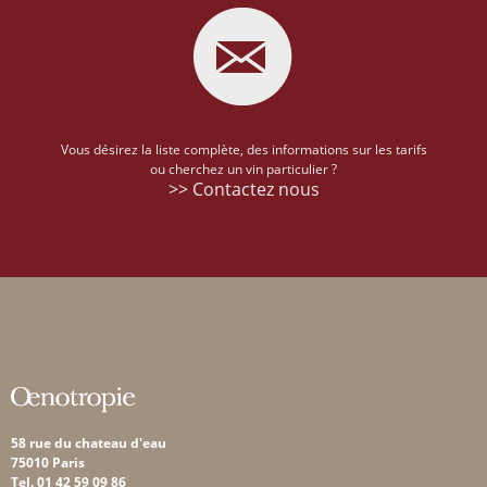
Vous désirez la liste complète, des informations sur les tarifs
ou cherchez un vin particulier ?
>> Contactez nous
58 rue du chateau d'eau
75010 Paris
Tel. 01 42 59 09 86