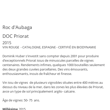
Roc d'Aubaga
DOC Priorat
2015
VIN ROUGE - CATALOGNE, ESPAGNE - CERTIFIÉ EN BIODYNAMIE
Dominik Huber s'investit sans compter depuis 2001 pour produire
d’exceptionnels Priorat issus de minuscules parcelles de vignes
centenaires. Rendements infimes, quelques 1000 bouteilles seulement
des deux grandes cuvées parcellaires. Des vins émouvants,
enthousiasmants, inouïs de fraîcheur et finesse.
Vin issu de vignes de plusieurs vignobles situées entre 400 mètres au
dessus du niveau de la mer, dans les zones les plus élevées de Priorat,
avce un type de sol principalement argilo- calcaire.
Âge de vignes: 50- 75 ans.
Millésime
2015