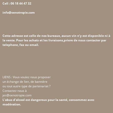
Cell : 06 18 44 47 32
info@oenotropie.com
Cette adresse est celle de nos bureaux, aucun vin n'y est disponible ni à
la vente. Pour les achats et les livraisons,priere de nous contacter par
telephone, fax ou email.
LIENS : Vous voulez nous proposer
un échange de lien, de bannière
ou tout autre type de partenariat ?
Contactez nous à
jes@oenotropie.com
L'abus d'alcool est dangereux pour la santé, consommez avec
modération.