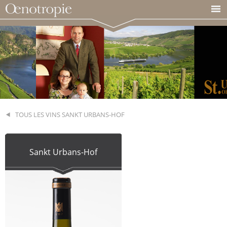
TOUS LES VINS SANKT URBANS-HOF
Sankt Urbans-Hof