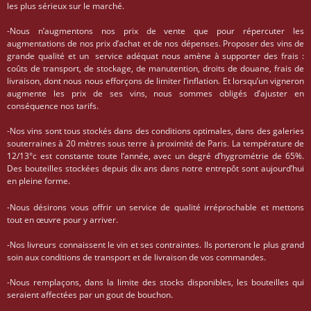
les plus sérieux sur le marché.
-Nous n’augmentons nos prix de vente que pour répercuter les
augmentations de nos prix d’achat et de nos dépenses. Proposer des vins de
grande qualité et un service adéquat nous amène à supporter des frais :
coûts de transport, de stockage, de manutention, droits de douane, frais de
livraison, dont nous nous efforçons de limiter l’inflation. Et lorsqu’un vigneron
augmente les prix de ses vins, nous sommes obligés d’ajuster en
conséquence nos tarifs.
-Nos vins sont tous stockés dans des conditions optimales, dans des galeries
souterraines à 20 mètres sous terre à proximité de Paris. La température de
12/13°c est constante toute l’année, avec un degré d’hygrométrie de 65%.
Des bouteilles stockées depuis dix ans dans notre entrepôt sont aujourd’hui
en pleine forme.
-Nous désirons vous offrir un service de qualité irréprochable et mettons
tout en œuvre pour y arriver.
-Nos livreurs connaissent le vin et ses contraintes. Ils porteront le plus grand
soin aux conditions de transport et de livraison de vos commandes.
-Nous remplaçons, dans la limite des stocks disponibles, les bouteilles qui
seraient affectées par un gout de bouchon.