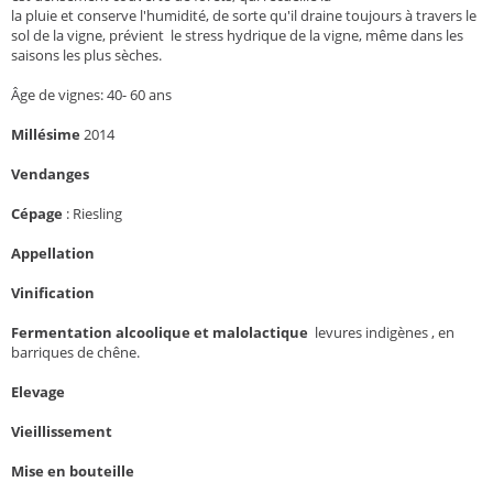
la pluie et conserve l'humidité, de sorte qu'il draine toujours à travers le
sol de la vigne, prévient le stress hydrique de la vigne, même dans les
saisons les plus sèches.
Âge de vignes: 40- 60 ans
Millésime
2014
Vendanges
Cépage
:
Riesling
Appellation
Vinification
Fermentation alcoolique et malolactique
levures indigènes , en
barriques de chêne.
Elevage
Vieillissement
Mise en bouteille