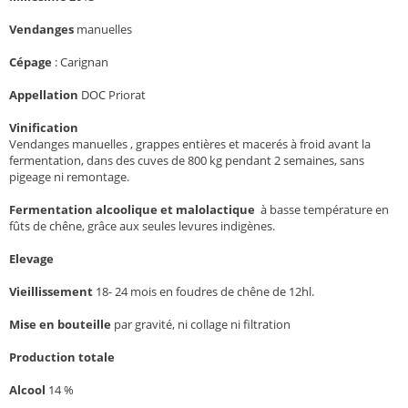
Vendanges
manuelles
Cépage
: Carignan
Appellation
DOC Priorat
Vinification
Vendanges manuelles , grappes entières et macerés à froid avant la
fermentation, dans des cuves de 800 kg pendant 2 semaines, sans
pigeage ni remontage.
Fermentation alcoolique et malolactique
à basse température en
fûts de chêne, grâce aux seules levures indigènes.
Elevage
Vieillissement
18- 24 mois en foudres de chêne de 12hl.
Mise en bouteille
par gravité, ni collage ni filtration
Production totale
Alcool
14 %