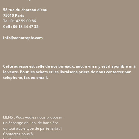
58 rue du chateau d'eau
75010 Paris
Tel. 01 42 59 09 86
Cell : 06 18 44 47 32
info@oenotropie.com
Cette adresse est celle de nos bureaux, aucun vin n'y est disponible ni à
la vente. Pour les achats et les livraisons,priere de nous contacter par
telephone, fax ou email.
LIENS : Vous voulez nous proposer
un échange de lien, de bannière
ou tout autre type de partenariat ?
Contactez nous à