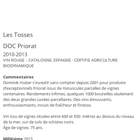
Les Tosses
DOC Priorat
2010-2013
VIN ROUGE - CATALOGNE, ESPAGNE - CERTIFIE AGRICULTURE
BIODYNAMIQUE
Commentaires
Dominik Huber s'investit sans compter depuis 2001 pour produire
d’exceptionnels Priorat issus de minuscules parcelles de vignes
centenaires. Rendements infimes, quelques 1000 bouteilles seulement
des deux grandes cuvées parcellaires. Des vins émouvants,
enthousiasmants, inouïs de fraîcheur et finesse.
Vin issu de vignes situées entre 600 et 650 mètres au dessus du niveau
de la mer, sur de sols de schistes noirs.
Âge de vignes: 75 ans.
Millésime
2013