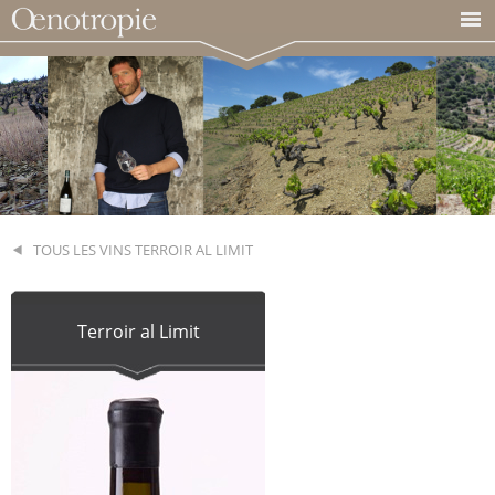
TOUS LES VINS TERROIR AL LIMIT
Terroir al Limit