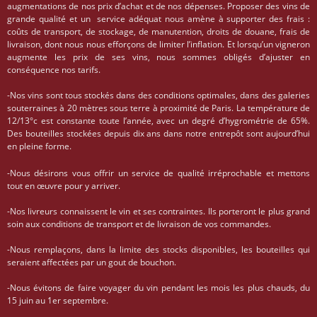
augmentations de nos prix d’achat et de nos dépenses. Proposer des vins de
grande qualité et un service adéquat nous amène à supporter des frais :
coûts de transport, de stockage, de manutention, droits de douane, frais de
livraison, dont nous nous efforçons de limiter l’inflation. Et lorsqu’un vigneron
augmente les prix de ses vins, nous sommes obligés d’ajuster en
conséquence nos tarifs.
-Nos vins sont tous stockés dans des conditions optimales, dans des galeries
souterraines à 20 mètres sous terre à proximité de Paris. La température de
12/13°c est constante toute l’année, avec un degré d’hygrométrie de 65%.
Des bouteilles stockées depuis dix ans dans notre entrepôt sont aujourd’hui
en pleine forme.
-Nous désirons vous offrir un service de qualité irréprochable et mettons
tout en œuvre pour y arriver.
-Nos livreurs connaissent le vin et ses contraintes. Ils porteront le plus grand
soin aux conditions de transport et de livraison de vos commandes.
-Nous remplaçons, dans la limite des stocks disponibles, les bouteilles qui
seraient affectées par un gout de bouchon.
-Nous évitons de faire voyager du vin pendant les mois les plus chauds, du
15 juin au 1er septembre.