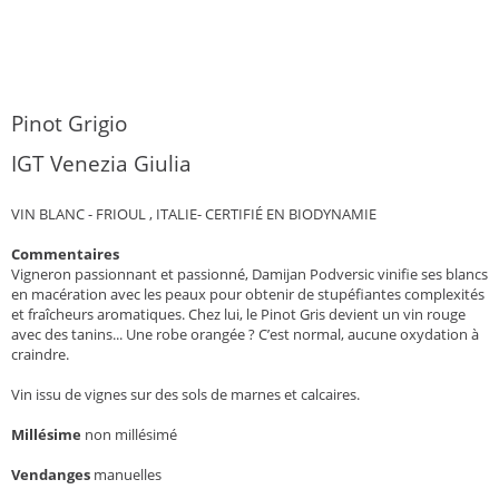
Pinot Grigio
IGT Venezia Giulia
VIN BLANC - FRIOUL , ITALIE- CERTIFIÉ EN BIODYNAMIE
Commentaires
Vigneron passionnant et passionné, Damijan Podversic vinifie ses blancs
en macération avec les peaux pour obtenir de stupéfiantes complexités
et fraîcheurs aromatiques. Chez lui, le Pinot Gris devient un vin rouge
avec des tanins... Une robe orangée ? C’est normal, aucune oxydation à
craindre.
Vin issu de vignes sur des sols de marnes et calcaires.
Millésime
non millésimé
Vendanges
manuelles