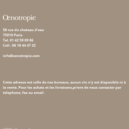
58 rue du chateau d'eau
75010 Paris
Tel. 01 42 59 09 86
Cell : 06 18 44 47 32
info@oenotropie.com
Cette adresse est celle de nos bureaux, aucun vin n'y est disponible ni à
la vente. Pour les achats et les livraisons,priere de nous contacter par
telephone, fax ou email.