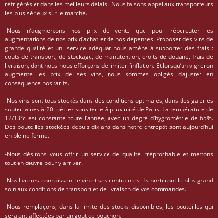
réfrigérés et dans les meilleurs délais. Nous faisons appel aux transporteurs
les plus sérieux sur le marché.
-Nous n’augmentons nos prix de vente que pour répercuter les
augmentations de nos prix d’achat et de nos dépenses. Proposer des vins de
grande qualité et un service adéquat nous amène à supporter des frais :
coûts de transport, de stockage, de manutention, droits de douane, frais de
livraison, dont nous nous efforçons de limiter l’inflation. Et lorsqu’un vigneron
augmente les prix de ses vins, nous sommes obligés d’ajuster en
conséquence nos tarifs.
-Nos vins sont tous stockés dans des conditions optimales, dans des galeries
souterraines à 20 mètres sous terre à proximité de Paris. La température de
12/13°c est constante toute l’année, avec un degré d’hygrométrie de 65%.
Des bouteilles stockées depuis dix ans dans notre entrepôt sont aujourd’hui
en pleine forme.
-Nous désirons vous offrir un service de qualité irréprochable et mettons
tout en œuvre pour y arriver.
-Nos livreurs connaissent le vin et ses contraintes. Ils porteront le plus grand
soin aux conditions de transport et de livraison de vos commandes.
-Nous remplaçons, dans la limite des stocks disponibles, les bouteilles qui
seraient affectées par un gout de bouchon.