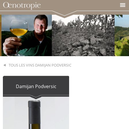
TOUS LES VINS DAMIJAN PODVERSIC
Damijan Podversic