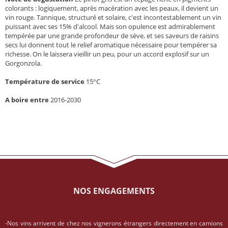
colorants : logiquement, après macération avec les peaux, il devient un
vin rouge. Tannique, structuré et solaire, c'est incontestablement un vin
puissant avec ses 15% d'alcool. Mais son opulence est admirablement
tempérée par une grande profondeur de sève, et ses saveurs de raisins
secs lui donnent tout le relief aromatique nécessaire pour tempérer sa
richesse. On le laissera vieillir un peu, pour un accord explosif sur un
Gorgonzola.
Température de service
15°C
A boire entre
2016-2030
NOS ENGAGEMENTS
-Nos vins arrivent de chez nos vignerons étrangers directement en camions