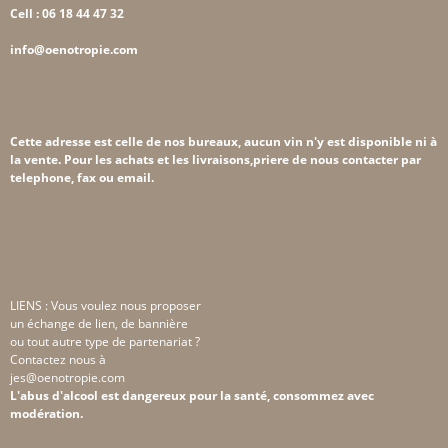
Cell : 06 18 44 47 32
info@oenotropie.com
Cette adresse est celle de nos bureaux, aucun vin n'y est disponible ni à
la vente. Pour les achats et les livraisons,priere de nous contacter par
telephone, fax ou email.
LIENS : Vous voulez nous proposer
un échange de lien, de bannière
ou tout autre type de partenariat ?
Contactez nous à
jes@oenotropie.com
L'abus d'alcool est dangereux pour la santé, consommez avec
modération.