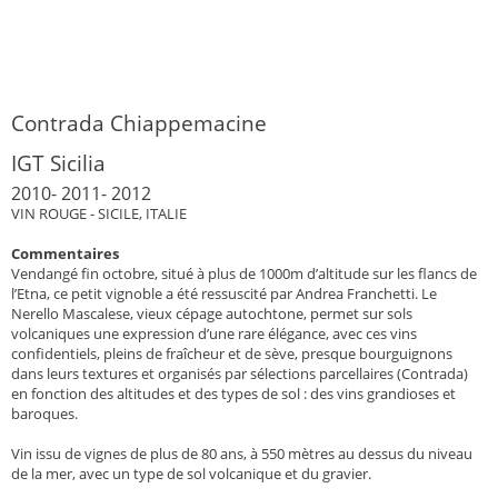
Contrada Chiappemacine
IGT Sicilia
2010- 2011- 2012
VIN ROUGE - SICILE, ITALIE
Commentaires
Vendangé fin octobre, situé à plus de 1000m d’altitude sur les flancs de
l’Etna, ce petit vignoble a été ressuscité par Andrea Franchetti. Le
Nerello Mascalese, vieux cépage autochtone, permet sur sols
volcaniques une expression d’une rare élégance, avec ces vins
confidentiels, pleins de fraîcheur et de sève, presque bourguignons
dans leurs textures et organisés par sélections parcellaires (Contrada)
en fonction des altitudes et des types de sol : des vins grandioses et
baroques.
Vin issu de vignes de plus de 80 ans, à 550 mètres au dessus du niveau
de la mer, avec un type de sol volcanique et du gravier.