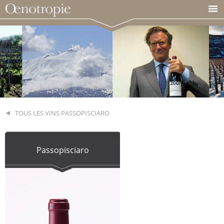
TOUS LES VINS PASSOPISCIARO
Passopisciaro