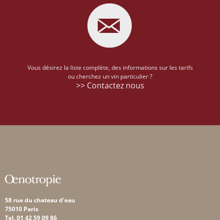
Vous désirez la liste complète, des informations sur les tarifs
ou cherchez un vin particulier ?
>> Contactez nous
58 rue du chateau d'eau
75010 Paris
Tel. 01 42 59 09 86