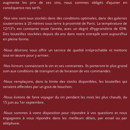
augmente les prix de ses vins, nous sommes obligés d’ajuster en
conséquence nos tarifs.
-Nos vins sont tous stockés dans des conditions optimales, dans des galeries
souterraines à 20 mètres sous terre à proximité de Paris. La température de
12/13°c est constante toute l’année, avec un degré d’hygrométrie de 65%.
Des bouteilles stockées depuis dix ans dans notre entrepôt sont aujourd’hui
en pleine forme.
-Nous désirons vous offrir un service de qualité irréprochable et mettons
tout en œuvre pour y arriver.
-Nos livreurs connaissent le vin et ses contraintes. Ils porteront le plus grand
soin aux conditions de transport et de livraison de vos commandes.
-Nous remplaçons, dans la limite des stocks disponibles, les bouteilles qui
seraient affectées par un gout de bouchon.
-Nous évitons de faire voyager du vin pendant les mois les plus chauds, du
15 juin au 1er septembre.
-Nous sommes à votre disposition pour répondre à vos questions et nous
engageons à vous répondre dans les meilleurs délais, par email ou par
téléphone.