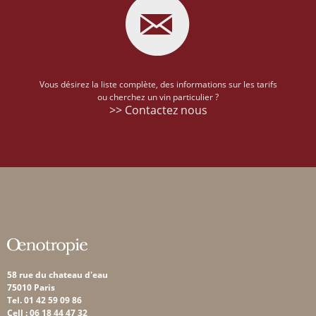
Vous désirez la liste complète, des informations sur les tarifs
ou cherchez un vin particulier ?
>> Contactez nous
58 rue du chateau d'eau
75010 Paris
Tel. 01 42 59 09 86
Cell : 06 18 44 47 32