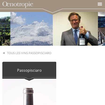
TOUS LES VINS PASSOPISCIARO
Passopisciaro