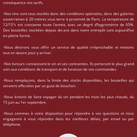
conséquence nos tarifs.
-Nos vins sont tous stockés dans des conditions optimales, dans des galeries
souterraines à 20 mètres sous terre à proximité de Paris. La température de
12/13°c est constante toute l’année, avec un degré d’hygrométrie de 65%.
Des bouteilles stockées depuis dix ans dans notre entrepôt sont aujourd’hui
en pleine forme.
-Nous désirons vous offrir un service de qualité irréprochable et mettons
tout en œuvre pour y arriver.
-Nos livreurs connaissent le vin et ses contraintes. Ils porteront le plus grand
soin aux conditions de transport et de livraison de vos commandes.
-Nous remplaçons, dans la limite des stocks disponibles, les bouteilles qui
seraient affectées par un gout de bouchon.
-Nous évitons de faire voyager du vin pendant les mois les plus chauds, du
15 juin au 1er septembre.
-Nous sommes à votre disposition pour répondre à vos questions et nous
engageons à vous répondre dans les meilleurs délais, par email ou par
téléphone.