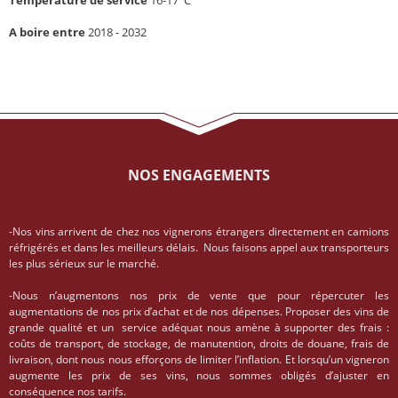
Température de service
16-17°C
A boire entre
2018 - 2032
NOS ENGAGEMENTS
-Nos vins arrivent de chez nos vignerons étrangers directement en camions
réfrigérés et dans les meilleurs délais. Nous faisons appel aux transporteurs
les plus sérieux sur le marché.
-Nous n’augmentons nos prix de vente que pour répercuter les
augmentations de nos prix d’achat et de nos dépenses. Proposer des vins de
grande qualité et un service adéquat nous amène à supporter des frais :
coûts de transport, de stockage, de manutention, droits de douane, frais de
livraison, dont nous nous efforçons de limiter l’inflation. Et lorsqu’un vigneron
augmente les prix de ses vins, nous sommes obligés d’ajuster en
conséquence nos tarifs.