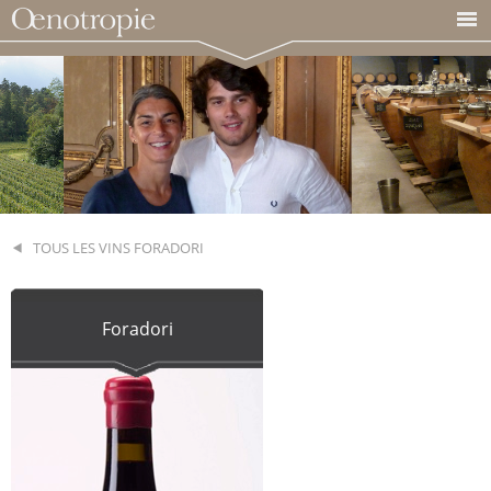
TOUS LES VINS FORADORI
Foradori