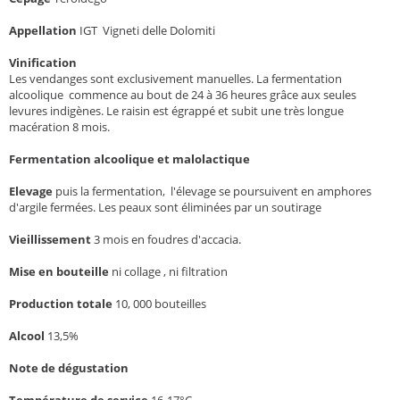
Appellation
IGT Vigneti delle Dolomiti
Vinification
Les vendanges sont exclusivement manuelles. La fermentation
alcoolique commence au bout de 24 à 36 heures grâce aux seules
levures indigènes. Le raisin est égrappé et subit une très longue
macération 8 mois.
Fermentation alcoolique et malolactique
Elevage
puis la fermentation, l'élevage se poursuivent en amphores
d'argile fermées. Les peaux sont éliminées par un soutirage
Vieillissement
3 mois en foudres d'accacia.
Mise en bouteille
ni collage , ni filtration
Production totale
10, 000 bouteilles
Alcool
13,5%
Note de dégustation