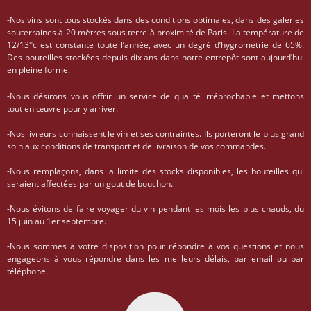
-Nos vins sont tous stockés dans des conditions optimales, dans des galeries
souterraines à 20 mètres sous terre à proximité de Paris. La température de
12/13°c est constante toute l’année, avec un degré d’hygrométrie de 65%.
Des bouteilles stockées depuis dix ans dans notre entrepôt sont aujourd’hui
en pleine forme.
-Nous désirons vous offrir un service de qualité irréprochable et mettons
tout en œuvre pour y arriver.
-Nos livreurs connaissent le vin et ses contraintes. Ils porteront le plus grand
soin aux conditions de transport et de livraison de vos commandes.
-Nous remplaçons, dans la limite des stocks disponibles, les bouteilles qui
seraient affectées par un gout de bouchon.
-Nous évitons de faire voyager du vin pendant les mois les plus chauds, du
15 juin au 1er septembre.
-Nous sommes à votre disposition pour répondre à vos questions et nous
engageons à vous répondre dans les meilleurs délais, par email ou par
téléphone.