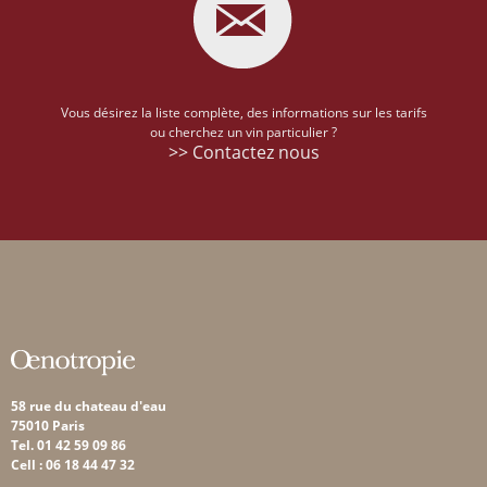
Vous désirez la liste complète, des informations sur les tarifs
ou cherchez un vin particulier ?
>> Contactez nous
58 rue du chateau d'eau
75010 Paris
Tel. 01 42 59 09 86
Cell : 06 18 44 47 32