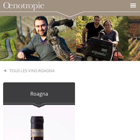
TOUS LES VINS ROAGNA
Roagna