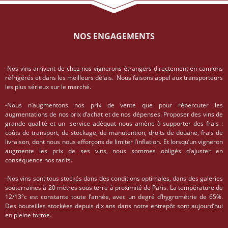
NOS ENGAGEMENTS
-Nos vins arrivent de chez nos vignerons étrangers directement en camions
réfrigérés et dans les meilleurs délais. Nous faisons appel aux transporteurs
les plus sérieux sur le marché.
-Nous n’augmentons nos prix de vente que pour répercuter les
augmentations de nos prix d’achat et de nos dépenses. Proposer des vins de
grande qualité et un service adéquat nous amène à supporter des frais :
coûts de transport, de stockage, de manutention, droits de douane, frais de
livraison, dont nous nous efforçons de limiter l’inflation. Et lorsqu’un vigneron
augmente les prix de ses vins, nous sommes obligés d’ajuster en
conséquence nos tarifs.
-Nos vins sont tous stockés dans des conditions optimales, dans des galeries
souterraines à 20 mètres sous terre à proximité de Paris. La température de
12/13°c est constante toute l’année, avec un degré d’hygrométrie de 65%.
Des bouteilles stockées depuis dix ans dans notre entrepôt sont aujourd’hui
en pleine forme.