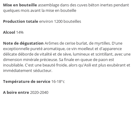
Mise en bouteille
assemblage dans des cuves béton inertes pendant
quelques mois avant la mise en bouteille
Production totale
environ 1200 bouteilles
Alcool
14%
Note de dégustation
Arômes de cerise burlat, de myrtilles. D'une
exceptionnelle pureté aromatique, ce vin moelleut et d'apparence
délicate déborde de vitalité et de sève, lumineux et scintillant, avec une
dimension minérale précieuse. Sa finale en queue de paon est
inoubliable. C'est une beauté froide, alors qu'Asili est plus exubérant et
immédiatement séducteur.
Température de service
16-18°c
A boire entre
2020-2040