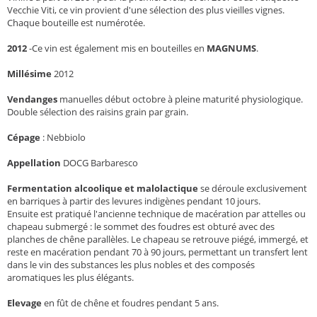
Vecchie Viti, ce vin provient d'une sélection des plus vieilles vignes.
Chaque bouteille est numérotée.
2012
-Ce vin est également mis en bouteilles en
MAGNUMS
.
Millésime
2012
Vendanges
manuelles début octobre à pleine maturité physiologique.
Double sélection des raisins grain par grain.
Cépage
:
Nebbiolo
Appellation
DOCG Barbaresco
Fermentation alcoolique et malolactique
se déroule exclusivement
en barriques à partir des levures indigènes pendant 10 jours.
Ensuite est pratiqué l'ancienne technique de macération par attelles ou
chapeau submergé : le sommet des foudres est obturé avec des
planches de chêne parallèles. Le chapeau se retrouve piégé, immergé, et
reste en macération pendant 70 à 90 jours, permettant un transfert lent
dans le vin des substances les plus nobles et des composés
aromatiques les plus élégants.
Elevage
en fût de chêne et foudres pendant 5 ans.