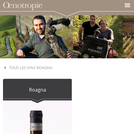
TOUS LES VINS ROAGNA
Roagna