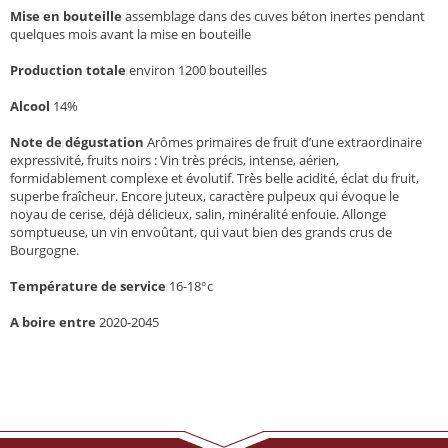
Mise en bouteille
assemblage dans des cuves béton inertes pendant
quelques mois avant la mise en bouteille
Production totale
environ 1200 bouteilles
Alcool
14%
Note de dégustation
Arômes primaires de fruit d’une extraordinaire
expressivité, fruits noirs : Vin très précis, intense, aérien,
formidablement complexe et évolutif. Très belle acidité, éclat du fruit,
superbe fraîcheur. Encore juteux, caractère pulpeux qui évoque le
noyau de cerise, déjà délicieux, salin, minéralité enfouie. Allonge
somptueuse, un vin envoûtant, qui vaut bien des grands crus de
Bourgogne.
Température de service
16-18°c
A boire entre
2020-2045