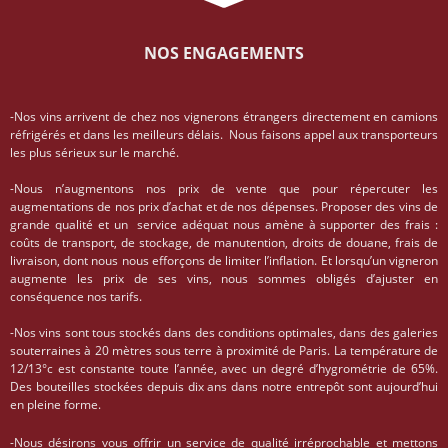
NOS ENGAGEMENTS
-Nos vins arrivent de chez nos vignerons étrangers directement en camions
réfrigérés et dans les meilleurs délais. Nous faisons appel aux transporteurs
les plus sérieux sur le marché.
-Nous n’augmentons nos prix de vente que pour répercuter les
augmentations de nos prix d’achat et de nos dépenses. Proposer des vins de
grande qualité et un service adéquat nous amène à supporter des frais :
coûts de transport, de stockage, de manutention, droits de douane, frais de
livraison, dont nous nous efforçons de limiter l’inflation. Et lorsqu’un vigneron
augmente les prix de ses vins, nous sommes obligés d’ajuster en
conséquence nos tarifs.
-Nos vins sont tous stockés dans des conditions optimales, dans des galeries
souterraines à 20 mètres sous terre à proximité de Paris. La température de
12/13°c est constante toute l’année, avec un degré d’hygrométrie de 65%.
Des bouteilles stockées depuis dix ans dans notre entrepôt sont aujourd’hui
en pleine forme.
-Nous désirons vous offrir un service de qualité irréprochable et mettons