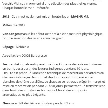
Vecchie Viti, ce vin provient d'une sélection des plus vieilles vignes.
Chaque bouteille est numérotée.
2012
- Ce vin est également mis en bouteilles en
MAGNUMS.
Millésime
2012
Vendanges
manuelles début octobre à pleine maturité physiologique.
Double sélection des raisins grain par grain.
Cépage
:
Nebbiolo
Appellation
DOCG Barbaresco
Fermentation alcoolique et malolactique
se déroule exclusivement
en barriques à partir des levures indigènes pendant 10 jours.
Ensuite est pratiqué l'ancienne technique de macération par attelles ou
chapeau submergé : le sommet des foudres est obturé avec des
planches de chêne parallèles. Le chapeau se retrouve piégé, immergé, et
reste en macération pendant 70 à 90 jours, permettant un transfert lent
dans le vin des substances les plus nobles et des composés
aromatiques les plus élégants.
Elevage
en fût de chêne et foudres pendant 5 ans.