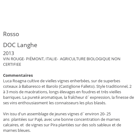
Rosso
DOC Langhe
2013
VIN ROUGE- PIÉMONT, ITALIE- AGRICULTURE BIOLOGIQUE NON
CERTIFIEE
Commentaires
Luca Roagna cultive de vielles vignes enherbées, sur de superbes
coteaux à Babaresco et Barolo (Castiglione Falleto). Style traditionnel, 2
à 3 mois de macérations, longs élevages en foudres et très vieilles
barriques. La pureté aromatique, la fraîcheur d´expression, la finesse de
ses vins enthousiasment les connaisseurs les plus blasés.
Vin issu d'un assemblage de jeunes vignes d´environ 20- 25
ans plantées sur Pajé, avec une bonne concentration de marnes
calcaires, et de vignes sur Pira plantées sur des sols sableux et de
marnes bleues.