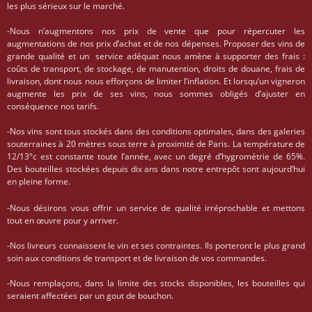
les plus sérieux sur le marché.
-Nous n’augmentons nos prix de vente que pour répercuter les
augmentations de nos prix d’achat et de nos dépenses. Proposer des vins de
grande qualité et un service adéquat nous amène à supporter des frais :
coûts de transport, de stockage, de manutention, droits de douane, frais de
livraison, dont nous nous efforçons de limiter l’inflation. Et lorsqu’un vigneron
augmente les prix de ses vins, nous sommes obligés d’ajuster en
conséquence nos tarifs.
-Nos vins sont tous stockés dans des conditions optimales, dans des galeries
souterraines à 20 mètres sous terre à proximité de Paris. La température de
12/13°c est constante toute l’année, avec un degré d’hygrométrie de 65%.
Des bouteilles stockées depuis dix ans dans notre entrepôt sont aujourd’hui
en pleine forme.
-Nous désirons vous offrir un service de qualité irréprochable et mettons
tout en œuvre pour y arriver.
-Nos livreurs connaissent le vin et ses contraintes. Ils porteront le plus grand
soin aux conditions de transport et de livraison de vos commandes.
-Nous remplaçons, dans la limite des stocks disponibles, les bouteilles qui
seraient affectées par un gout de bouchon.