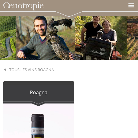
TOUS LES VINS ROAGNA
Roagna