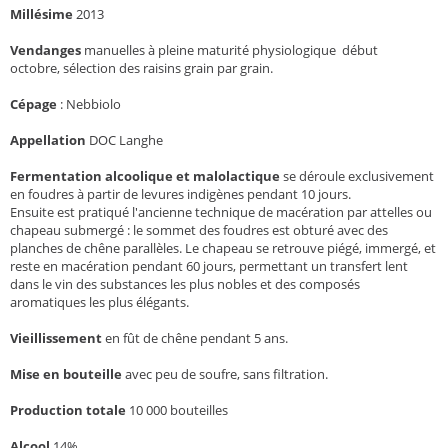
Millésime
2013
Vendanges
manuelles à pleine maturité physiologique début
octobre, sélection des raisins grain par grain.
Cépage
:
Nebbiolo
Appellation
DOC Langhe
Fermentation alcoolique et malolactique
se déroule exclusivement
en foudres à partir de levures indigènes pendant 10 jours.
Ensuite est pratiqué l'ancienne technique de macération par attelles ou
chapeau submergé : le sommet des foudres est obturé avec des
planches de chêne parallèles. Le chapeau se retrouve piégé, immergé, et
reste en macération pendant 60 jours, permettant un transfert lent
dans le vin des substances les plus nobles et des composés
aromatiques les plus élégants.
Vieillissement
en fût de chêne pendant 5 ans.
Mise en bouteille
avec peu de soufre, sans filtration.
Production totale
10 000 bouteilles
Alcool
14%