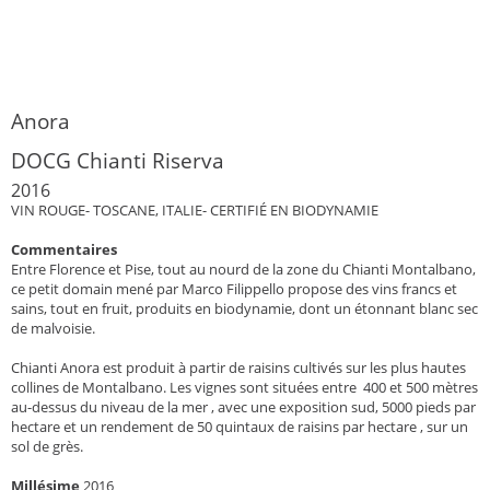
Anora
DOCG Chianti Riserva
2016
VIN ROUGE- TOSCANE, ITALIE- CERTIFIÉ EN BIODYNAMIE
Commentaires
Entre Florence et Pise, tout au nourd de la zone du Chianti Montalbano,
ce petit domain mené par Marco Filippello propose des vins francs et
sains, tout en fruit, produits en biodynamie, dont un étonnant blanc sec
de malvoisie.
Chianti Anora est produit à partir de raisins cultivés sur les plus hautes
collines de Montalbano. Les vignes sont situées entre 400 et 500 mètres
au-dessus du niveau de la mer , avec une exposition sud, 5000 pieds par
hectare et un rendement de 50 quintaux de raisins par hectare , sur un
sol de grès.
Millésime
2016