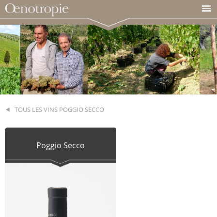
TOUS LES VINS POGGIO SECCO
Poggio Secco