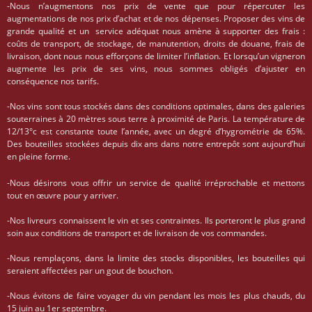
-Nous n’augmentons nos prix de vente que pour répercuter les
augmentations de nos prix d’achat et de nos dépenses. Proposer des vins de
grande qualité et un service adéquat nous amène à supporter des frais :
coûts de transport, de stockage, de manutention, droits de douane, frais de
livraison, dont nous nous efforçons de limiter l’inflation. Et lorsqu’un vigneron
augmente les prix de ses vins, nous sommes obligés d’ajuster en
conséquence nos tarifs.
-Nos vins sont tous stockés dans des conditions optimales, dans des galeries
souterraines à 20 mètres sous terre à proximité de Paris. La température de
12/13°c est constante toute l’année, avec un degré d’hygrométrie de 65%.
Des bouteilles stockées depuis dix ans dans notre entrepôt sont aujourd’hui
en pleine forme.
-Nous désirons vous offrir un service de qualité irréprochable et mettons
tout en œuvre pour y arriver.
-Nos livreurs connaissent le vin et ses contraintes. Ils porteront le plus grand
soin aux conditions de transport et de livraison de vos commandes.
-Nous remplaçons, dans la limite des stocks disponibles, les bouteilles qui
seraient affectées par un gout de bouchon.
-Nous évitons de faire voyager du vin pendant les mois les plus chauds, du
15 juin au 1er septembre.