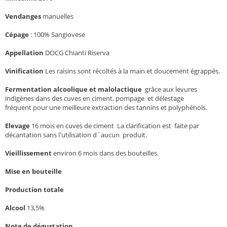
Vendanges
manuelles
Cépage
: 100% Sangiovese
Appellation
DOCG Chianti Riserva
Vinification
Les raisins sont récoltés à la main et doucement égrappés.
Fermentation alcoolique et malolactique
grâce aux levures
indigènes dans des cuves en ciment, pompage et délestage
fréquent pour une meilleure extraction des tannins et polyphénols.
Elevage
16 mois en cuves de ciment La clarification est faite par
décantation sans l'utilisation d´aucun produit.
Vieillissement
environ 6 mois dans des bouteilles.
Mise en bouteille
Production totale
Alcool
13,5%
Note de dégustation