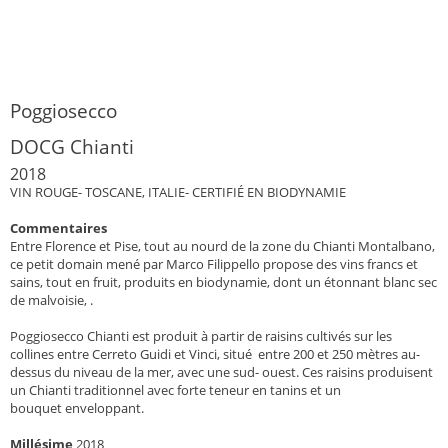
Poggiosecco
DOCG Chianti
2018
VIN ROUGE- TOSCANE, ITALIE- CERTIFIÉ EN BIODYNAMIE
Commentaires
Entre Florence et Pise, tout au nourd de la zone du Chianti Montalbano,
ce petit domain mené par Marco Filippello propose des vins francs et
sains, tout en fruit, produits en biodynamie, dont un étonnant blanc sec
de malvoisie, .
Poggiosecco Chianti est produit à partir de raisins cultivés sur les
collines entre Cerreto Guidi et Vinci, situé entre 200 et 250 mètres au-
dessus du niveau de la mer, avec une sud- ouest. Ces raisins produisent
un Chianti traditionnel avec forte teneur en tanins et un
bouquet enveloppant.
Millésime
2018