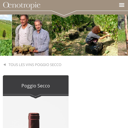
TOUS LES VINS POGGIO SECCO
Poggio Secco