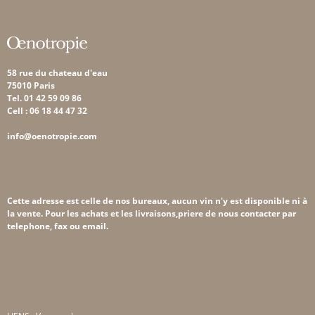
58 rue du chateau d'eau
75010 Paris
Tel. 01 42 59 09 86
Cell : 06 18 44 47 32
info@oenotropie.com
Cette adresse est celle de nos bureaux, aucun vin n'y est disponible ni à
la vente. Pour les achats et les livraisons,priere de nous contacter par
telephone, fax ou email.