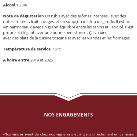
Alcool
13,5%
Note de dégustation
Un rubis avec des arômes intenses , avec des
notes fruitées , fruits rouges et un soupçon de clou de girofle. Il est un
vin harmonieux avec un grand équilibre entre les tanins et l'acidité. Il est
propre et élégant avec une bonne persistance . Ça va bien
avec des plats de la cuisine toscane et avec les viandes et les fromages.
Température de service
16°c
A boire entre
2019 et 2025
NOS ENGAGEMENTS
-Nos vins arrivent de chez nos vignerons étrangers directement en camions