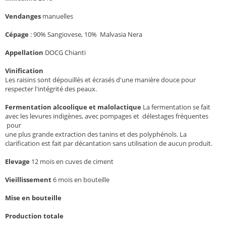
Vendanges
manuelles
Cépage
:
90%
Sangiovese, 10% Malvasia Nera
Appellation
DOCG Chianti
Vinification
Les raisins sont dépouillés et écrasés d'une manière douce pour
respecter l'intégrité des peaux.
Fermentation alcoolique et malolactique
La fermentation se fait
avec les levures indigènes, avec pompages et délestages fréquentes
pour
une plus grande extraction des tanins et des polyphénols. La
clarification est fait par décantation sans utilisation de aucun produit.
Elevage
12 mois en cuves de ciment
Vieillissement
6 mois en bouteille
Mise en bouteille
Production totale