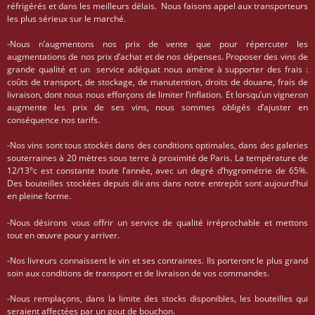
réfrigérés et dans les meilleurs délais. Nous faisons appel aux transporteurs
les plus sérieux sur le marché.
-Nous n’augmentons nos prix de vente que pour répercuter les
augmentations de nos prix d’achat et de nos dépenses. Proposer des vins de
grande qualité et un service adéquat nous amène à supporter des frais :
coûts de transport, de stockage, de manutention, droits de douane, frais de
livraison, dont nous nous efforçons de limiter l’inflation. Et lorsqu’un vigneron
augmente les prix de ses vins, nous sommes obligés d’ajuster en
conséquence nos tarifs.
-Nos vins sont tous stockés dans des conditions optimales, dans des galeries
souterraines à 20 mètres sous terre à proximité de Paris. La température de
12/13°c est constante toute l’année, avec un degré d’hygrométrie de 65%.
Des bouteilles stockées depuis dix ans dans notre entrepôt sont aujourd’hui
en pleine forme.
-Nous désirons vous offrir un service de qualité irréprochable et mettons
tout en œuvre pour y arriver.
-Nos livreurs connaissent le vin et ses contraintes. Ils porteront le plus grand
soin aux conditions de transport et de livraison de vos commandes.
-Nous remplaçons, dans la limite des stocks disponibles, les bouteilles qui
seraient affectées par un gout de bouchon.