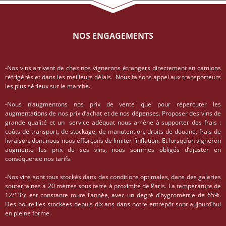
NOS ENGAGEMENTS
-Nos vins arrivent de chez nos vignerons étrangers directement en camions
réfrigérés et dans les meilleurs délais. Nous faisons appel aux transporteurs
les plus sérieux sur le marché.
-Nous n’augmentons nos prix de vente que pour répercuter les
augmentations de nos prix d’achat et de nos dépenses. Proposer des vins de
grande qualité et un service adéquat nous amène à supporter des frais :
coûts de transport, de stockage, de manutention, droits de douane, frais de
livraison, dont nous nous efforçons de limiter l’inflation. Et lorsqu’un vigneron
augmente les prix de ses vins, nous sommes obligés d’ajuster en
conséquence nos tarifs.
-Nos vins sont tous stockés dans des conditions optimales, dans des galeries
souterraines à 20 mètres sous terre à proximité de Paris. La température de
12/13°c est constante toute l’année, avec un degré d’hygrométrie de 65%.
Des bouteilles stockées depuis dix ans dans notre entrepôt sont aujourd’hui
en pleine forme.