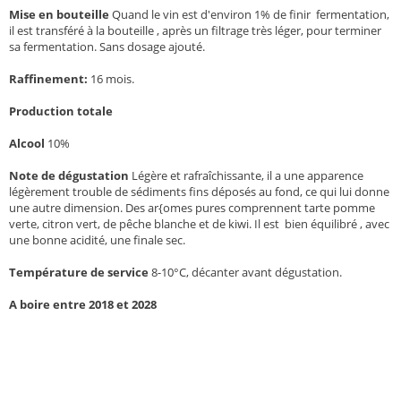
Mise en bouteille
Quand le vin est d'environ 1% de finir fermentation,
il est transféré à la bouteille , après un filtrage très léger, pour terminer
sa fermentation. Sans dosage ajouté.
Raffinement:
16 mois.
Production totale
Alcool
10%
Note de dégustation
Légère et rafraîchissante, il a une apparence
légèrement trouble de sédiments fins déposés au fond, ce qui lui donne
une autre dimension. Des ar{omes pures comprennent tarte pomme
verte, citron vert, de pêche blanche et de kiwi. Il est bien équilibré , avec
une bonne acidité, une finale sec.
Température de service
8-10°C, décanter avant dégustation.
A boire entre 2018 et 2028