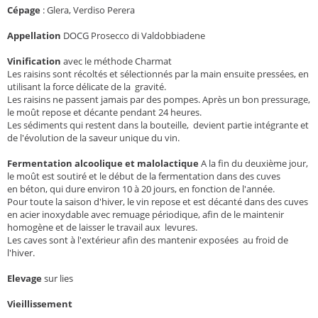
Cépage
:
Glera, Verdiso Perera
Appellation
DOCG Prosecco di Valdobbiadene
Vinification
avec le méthode Charmat
Les raisins sont récoltés et sélectionnés par la main ensuite pressées, en
utilisant la force délicate de la gravité.
Les raisins ne passent jamais par des pompes. Après un bon pressurage,
le moût repose et décante pendant 24 heures.
Les sédiments qui restent dans la bouteille, devient partie intégrante et
de l'évolution de la saveur unique du vin.
Fermentation alcoolique et malolactique
A la fin du deuxième jour,
le moût est soutiré et le début de la fermentation dans des cuves
en béton, qui dure environ 10 à 20 jours, en fonction de l'année.
Pour toute la saison d'hiver, le vin repose et est décanté dans des cuves
en acier inoxydable avec remuage périodique, afin de le maintenir
homogène et de laisser le travail aux levures.
Les caves sont à l'extérieur afin des mantenir exposées au froid de
l'hiver.
Elevage
sur lies
Vieillissement