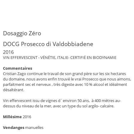
Dosaggio Zéro
DOCG Prosecco di Valdobbiadene
2016
VIN EFFERVESCENT - VÉNÉTIE, ITALIE- CERTIFIÉ EN BIODYNAMIE
Commentaires
Cristian Zago continue le travail de son grand père sur les six hectares
du domaine, nous avons enfin trouvé le vrai Prosecco que nous aimons,
parfaitment sec et nerveux , très digeste avec 10 % alcool et idéalment
désaltérant.
Vin effervescent issu de vignes d´environ 50 ans, à 400 mètres au-
dessus du niveau de la mer, avec un type du sol argilo- calcaire.
Millésime
2016
Vendanges
manuelles