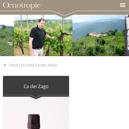
TOUS LES VINS CA DEI ZAGO
Ca dei Zago