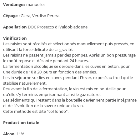
Vendanges
manuelles
Cépage
:
Glera, Verdiso Perera
Appellation
DOC Prosecco di Valdobiaddene
Vinification
Les raisins sont récoltés et sélectionnés manuellement puis pressés, en
utilisant la force délicate de la gravité.
Les raisins ne passent jamais par des pompes. Après un bon pressurage,
le moût repose et décante pendant 24 heures.
La fermentation alcoolique se déroule dans les cuves en béton, pour
une durée de 10 à 20 jours en fonction des années.
Le vin séjourne sur lies en cuves pendant l'hiver, exposé au froid qui le
stabilise naturellement.
Peu avant la fin de la fermentation, le vin est mis en bouteille pour
qu'elle s'y termine, emprisonnant ainsi le gaz naturel.
Les sédiments qui restent dans la bouteille deviennent partie intégrante
et de l'évolution de la saveur unique du vin.
Cette méthode est dite "col fondo".
Production totale
Alcool
11%