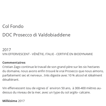
Col Fondo
DOC Prosecco di Valdobiaddene
2017
VIN EFFERVESCENT - VÉNÉTIE, ITALIE - CERTIFIÉ EN BIODYNAMIE
Commentaires
Cristian Zago continue le travail de son grand père sur les six hectares
du domaine, nous avons enfin trouvé le vrai Prosecco que nous aimons,
parfaitement sec et nerveux , très digeste avec 10 % alcool et idéalment
désaltérant.
Vin effervescent issu de vignes d´environ 50 ans, à 300-400 mètres au-
dessus du niveau de la mer, avec un type du sol argilo- calcaire.
Millésime
2017