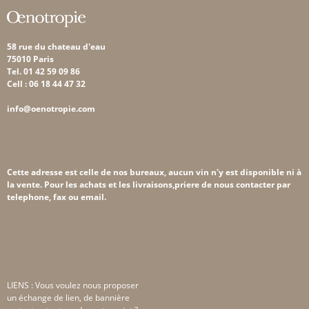
58 rue du chateau d'eau
75010 Paris
Tel. 01 42 59 09 86
Cell : 06 18 44 47 32
info@oenotropie.com
Cette adresse est celle de nos bureaux, aucun vin n'y est disponible ni à
la vente. Pour les achats et les livraisons,priere de nous contacter par
telephone, fax ou email.
LIENS : Vous voulez nous proposer
un échange de lien, de bannière