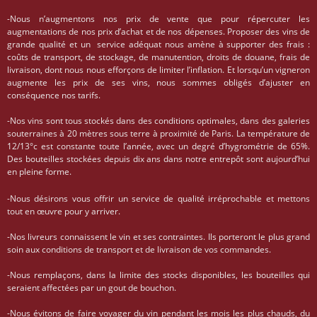
-Nous n’augmentons nos prix de vente que pour répercuter les
augmentations de nos prix d’achat et de nos dépenses. Proposer des vins de
grande qualité et un service adéquat nous amène à supporter des frais :
coûts de transport, de stockage, de manutention, droits de douane, frais de
livraison, dont nous nous efforçons de limiter l’inflation. Et lorsqu’un vigneron
augmente les prix de ses vins, nous sommes obligés d’ajuster en
conséquence nos tarifs.
-Nos vins sont tous stockés dans des conditions optimales, dans des galeries
souterraines à 20 mètres sous terre à proximité de Paris. La température de
12/13°c est constante toute l’année, avec un degré d’hygrométrie de 65%.
Des bouteilles stockées depuis dix ans dans notre entrepôt sont aujourd’hui
en pleine forme.
-Nous désirons vous offrir un service de qualité irréprochable et mettons
tout en œuvre pour y arriver.
-Nos livreurs connaissent le vin et ses contraintes. Ils porteront le plus grand
soin aux conditions de transport et de livraison de vos commandes.
-Nous remplaçons, dans la limite des stocks disponibles, les bouteilles qui
seraient affectées par un gout de bouchon.
-Nous évitons de faire voyager du vin pendant les mois les plus chauds, du