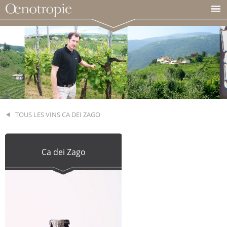
TOUS LES VINS CA DEI ZAGO
Ca dei Zago