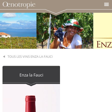
TOUS LES VINS ENZA LA FAUCI
Enza la Fauci