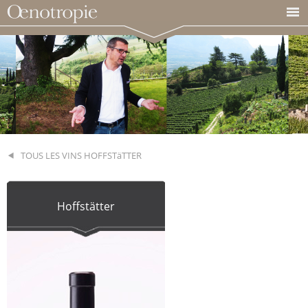
TOUS LES VINS HOFFSTäTTER
Hoffstätter