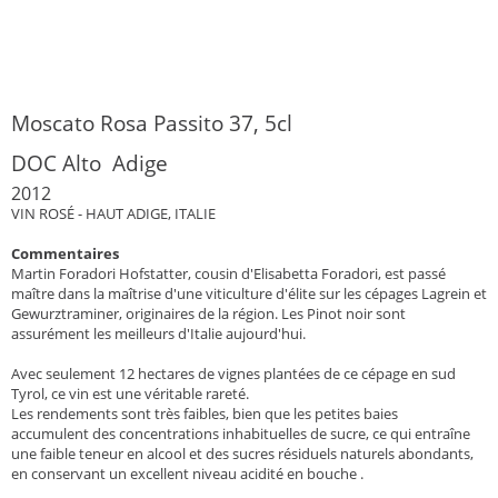
Moscato Rosa Passito 37, 5cl
DOC Alto Adige
2012
VIN ROSÉ - HAUT ADIGE, ITALIE
Commentaires
Martin Foradori Hofstatter, cousin d'Elisabetta Foradori, est passé
maître dans la maîtrise d'une viticulture d'élite sur les cépages Lagrein et
Gewurztraminer, originaires de la région. Les Pinot noir sont
assurément les meilleurs d'Italie aujourd'hui.
Avec seulement 12 hectares de vignes plantées de ce cépage en sud
Tyrol, ce vin est une véritable rareté.
Les rendements sont très faibles, bien que les petites baies
accumulent des concentrations inhabituelles de sucre, ce qui entraîne
une faible teneur en alcool et des sucres résiduels naturels abondants,
en conservant un excellent niveau acidité en bouche .