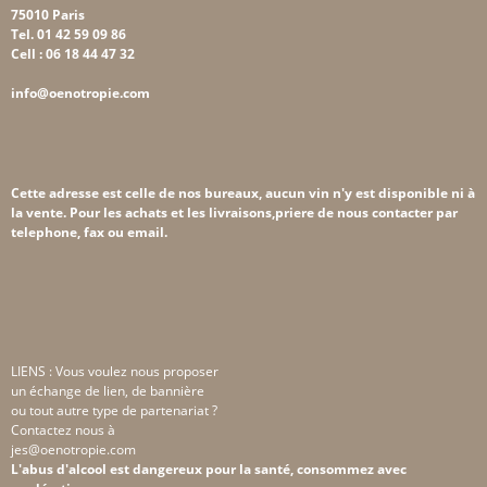
75010 Paris
Tel. 01 42 59 09 86
Cell : 06 18 44 47 32
info@oenotropie.com
Cette adresse est celle de nos bureaux, aucun vin n'y est disponible ni à
la vente. Pour les achats et les livraisons,priere de nous contacter par
telephone, fax ou email.
LIENS : Vous voulez nous proposer
un échange de lien, de bannière
ou tout autre type de partenariat ?
Contactez nous à
jes@oenotropie.com
L'abus d'alcool est dangereux pour la santé, consommez avec