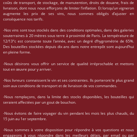
coûts de transport, de stockage, de manutention, droits de douane, frais de
livraison, dont nous nous efforçons de limiter l’inflation. Et lorsqu’un vigneron
augmente les prix de ses vins, nous sommes obligés d’ajuster en
conséquence nos tarifs.
-Nos vins sont tous stockés dans des conditions optimales, dans des galeries
souterraines à 20 mètres sous terre à proximité de Paris. La température de
12/13°c est constante toute l’année, avec un degré d’hygrométrie de 65%.
Des bouteilles stockées depuis dix ans dans notre entrepôt sont aujourd’hui
en pleine forme.
-Nous désirons vous offrir un service de qualité irréprochable et mettons
tout en œuvre pour y arriver.
-Nos livreurs connaissent le vin et ses contraintes. Ils porteront le plus grand
soin aux conditions de transport et de livraison de vos commandes.
-Nous remplaçons, dans la limite des stocks disponibles, les bouteilles qui
seraient affectées par un gout de bouchon.
-Nous évitons de faire voyager du vin pendant les mois les plus chauds, du
15 juin au 1er septembre.
-Nous sommes à votre disposition pour répondre à vos questions et nous
engageons à vous répondre dans les meilleurs délais, par email ou par