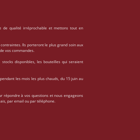
e de qualité irréprochable et mettons tout en
 contraintes. Ils porteront le plus grand soin aux
on de vos commandes.
stocks disponibles, les bouteilles qui seraient
 pendant les mois les plus chauds, du 15 juin au
ur répondre à vos questions et nous engageons
ais, par email ou par téléphone.