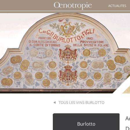
ACTUALITES
TOUS LES VINS BURLOTTO
Ac
Burlotto
D