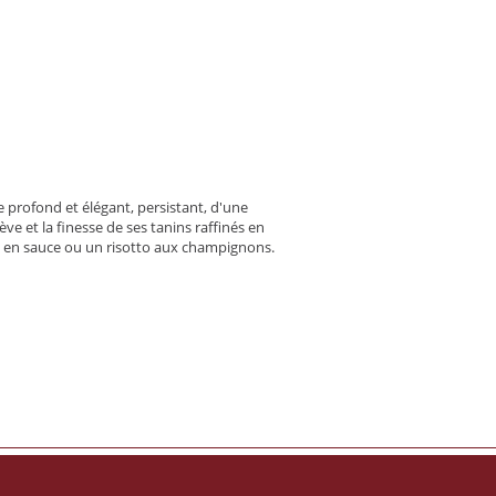
e profond et élégant, persistant, d'une
ève et la finesse de ses tanins raffinés en
ande en sauce ou un risotto aux champignons.