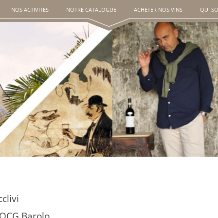
NOS ACTIVITES
NOTRE CATALOGUE
ACHETER NOS VINS
QUI S
clivi
OCG Barolo