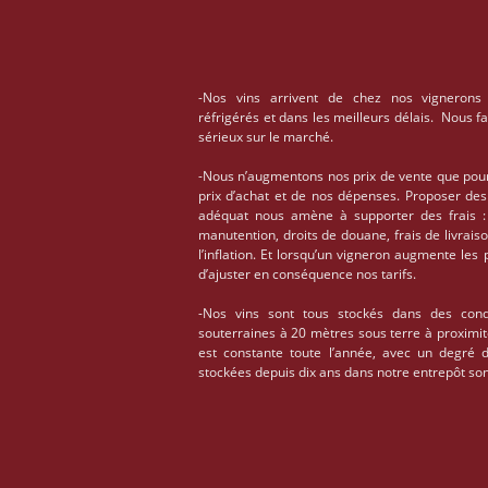
-Nos vins arrivent de chez nos vignerons
réfrigérés et dans les meilleurs délais. Nous f
sérieux sur le marché.
-Nous n’augmentons nos prix de vente que pou
prix d’achat et de nos dépenses. Proposer des
adéquat nous amène à supporter des frais : 
manutention, droits de douane, frais de livrais
l’inflation. Et lorsqu’un vigneron augmente les
d’ajuster en conséquence nos tarifs.
-Nos vins sont tous stockés dans des condi
souterraines à 20 mètres sous terre à proximi
est constante toute l’année, avec un degré 
stockées depuis dix ans dans notre entrepôt son